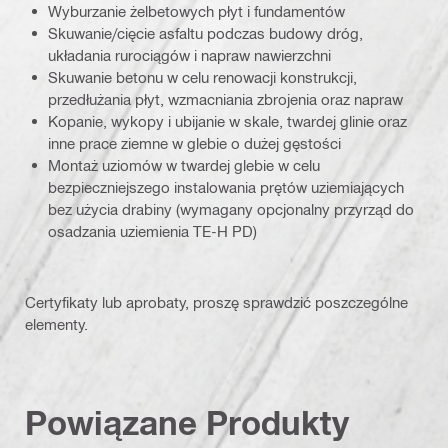
Wyburzanie żelbetowych płyt i fundamentów
Skuwanie/cięcie asfaltu podczas budowy dróg,
układania rurociągów i napraw nawierzchni
Skuwanie betonu w celu renowacji konstrukcji,
przedłużania płyt, wzmacniania zbrojenia oraz napraw
Kopanie, wykopy i ubijanie w skale, twardej glinie oraz
inne prace ziemne w glebie o dużej gęstości
Montaż uziomów w twardej glebie w celu
bezpieczniejszego instalowania prętów uziemiających
bez użycia drabiny (wymagany opcjonalny przyrząd do
osadzania uziemienia TE-H PD)
Certyfikaty lub aprobaty, proszę sprawdzić poszczególne
elementy.
Powiązane Produkty