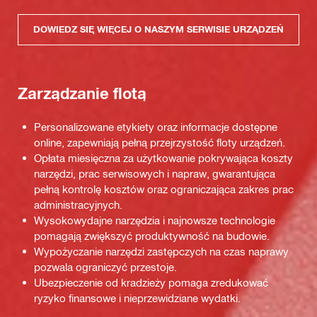
DOWIEDZ SIĘ WIĘCEJ O NASZYM SERWISIE URZĄDZEŃ
Zarządzanie flotą
Personalizowane etykiety oraz informacje dostępne
online, zapewniają pełną przejrzystość floty urządzeń.
Opłata miesięczna za użytkowanie pokrywająca koszty
narzędzi, prac serwisowych i napraw, gwarantująca
pełną kontrolę kosztów oraz ograniczająca zakres prac
administracyjnych.
Wysokowydajne narzędzia i najnowsze technologie
pomagają zwiększyć produktywność na budowie.
Wypożyczanie narzędzi zastępczych na czas naprawy
pozwala ograniczyć przestoje.
Ubezpieczenie od kradzieży pomaga zredukować
ryzyko finansowe i nieprzewidziane wydatki.