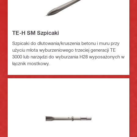
TE-H SM Szpicaki
Szpicaki do dłutowania/kruszenia betonu i muru przy
użyciu młota wyburzeniowego trzeciej generacji TE
3000 lub narzędzi do wyburzania H28 wyposażonych w
łącznik mostkowy.