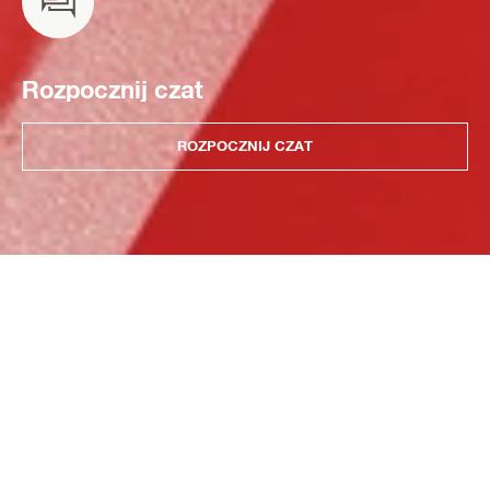
Rozpocznij czat
ROZPOCZNIJ CZAT