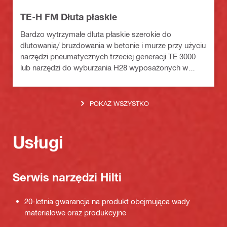
TE-H FM Dłuta płaskie
Bardzo wytrzymałe dłuta płaskie szerokie do
dłutowania/ bruzdowania w betonie i murze przy użyciu
narzędzi pneumatycznych trzeciej generacji TE 3000
lub narzędzi do wyburzania H28 wyposażonych w
łącznik mostkowy
POKAŻ WSZYSTKO
Usługi
Serwis narzędzi Hilti
20-letnia gwarancja na produkt obejmująca wady
materiałowe oraz produkcyjne