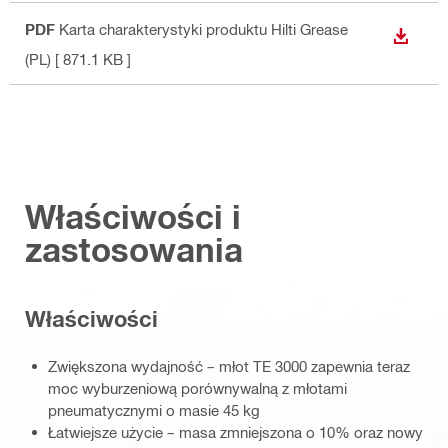
PDF
Karta charakterystyki produktu Hilti Grease
WYŚWI
(PL)
[ 871.1 KB ]
Właściwości i
zastosowania
Właściwości
Zwiększona wydajność – młot TE 3000 zapewnia teraz
moc wyburzeniową porównywalną z młotami
pneumatycznymi o masie 45 kg
Łatwiejsze użycie – masa zmniejszona o 10% oraz nowy