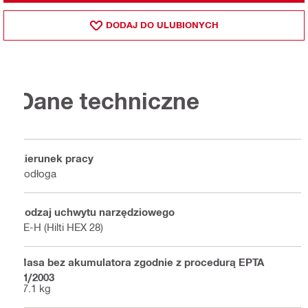
DODAJ DO ULUBIONYCH
Dane techniczne
Kierunek pracy
Podłoga
Rodzaj uchwytu narzędziowego
TE-H (Hilti HEX 28)
Masa bez akumulatora zgodnie z procedurą EPTA
01/2003
27.1 kg