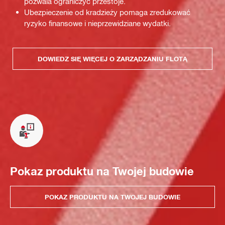
pozwala ograniczyć przestoje.
Ubezpieczenie od kradzieży pomaga zredukować
ryzyko finansowe i nieprzewidziane wydatki.
DOWIEDZ SIĘ WIĘCEJ O ZARZĄDZANIU FLOTĄ
Pokaz produktu na Twojej budowie
POKAZ PRODUKTU NA TWOJEJ BUDOWIE