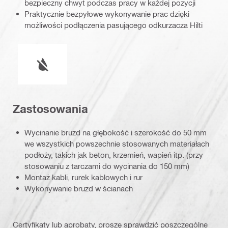
bezpieczny chwyt podczas pracy w każdej pozycji
Praktycznie bezpyłowe wykonywanie prac dzięki
możliwości podłączenia pasującego odkurzacza Hilti
Warunki pracy
Zastosowania
Wycinanie bruzd na głębokość i szerokość do 50 mm
we wszystkich powszechnie stosowanych materiałach
podłoży, takich jak beton, krzemień, wapień itp. (przy
stosowaniu z tarczami do wycinania do 150 mm)
Montaż kabli, rurek kablowych i rur
Wykonywanie bruzd w ścianach
Certyfikaty lub aprobaty, proszę sprawdzić poszczególne