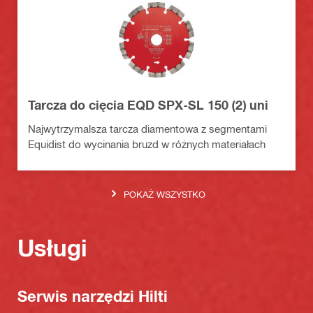
Tarcza do cięcia EQD SPX-SL 150 (2) uni
Najwytrzymalsza tarcza diamentowa z segmentami
Equidist do wycinania bruzd w różnych materiałach
POKAŻ WSZYSTKO
Usługi
Serwis narzędzi Hilti