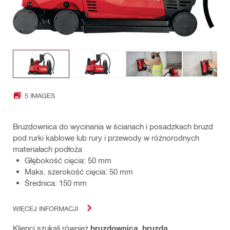
5 IMAGES
Bruzdownica do wycinania w ścianach i posadzkach bruzd
pod rurki kablowe lub rury i przewody w różnorodnych
materiałach podłoża
Głębokość cięcia: 50 mm
Maks. szerokość cięcia: 50 mm
Średnica: 150 mm
WIĘCEJ INFORMACJI
Klienci szukali również
bruzdownica
,
bruzda
,