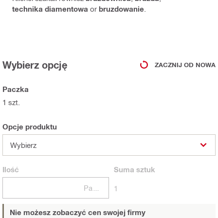
technika diamentowa
or
bruzdowanie
.
Wybierz opcję
ZACZNIJ OD NOWA
Paczka
1 szt.
Opcje produktu
Wybierz
Ilość
Suma
sztuk
Paczki
1
Nie możesz zobaczyć cen swojej firmy