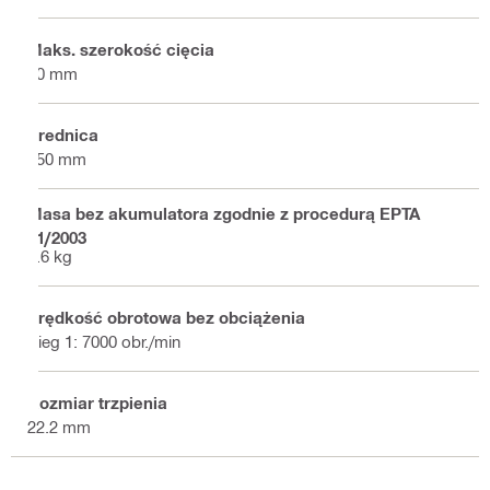
Maks. szerokość cięcia
50 mm
Średnica
150 mm
Masa bez akumulatora zgodnie z procedurą EPTA
01/2003
7.6 kg
Prędkość obrotowa bez obciążenia
Bieg 1: 7000 obr./min
Rozmiar trzpienia
22.2 mm