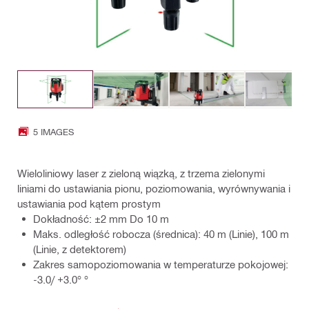
5 IMAGES
Wieloliniowy laser z zieloną wiązką, z trzema zielonymi
liniami do ustawiania pionu, poziomowania, wyrównywania i
ustawiania pod kątem prostym
Dokładność: ±2 mm Do 10 m
Maks. odległość robocza (średnica): 40 m (Linie), 100 m
(Linie, z detektorem)
Zakres samopoziomowania w temperaturze pokojowej:
-3.0/ +3.0° °