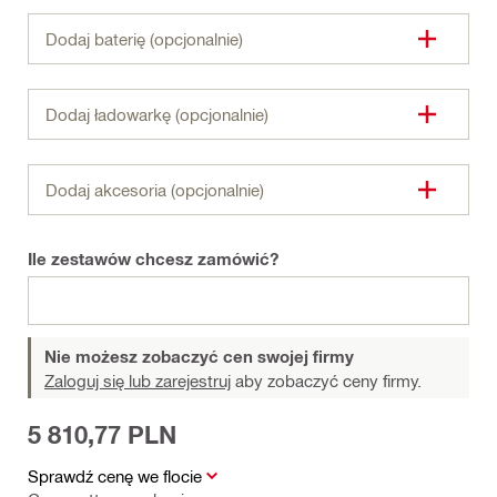
Dodaj baterię (opcjonalnie)
Dodaj ładowarkę (opcjonalnie)
Dodaj akcesoria (opcjonalnie)
Ile zestawów chcesz zamówić?
Nie możesz zobaczyć cen swojej firmy
Zaloguj się lub zarejestruj
aby zobaczyć ceny firmy.
5 810,77 PLN
Sprawdź cenę we flocie