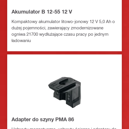
Akumulator B 12-55 12 V
Kompaktowy akumulator litowo-jonowy 12 V 5,0 Ah o
dużej pojemności, zawierający zmodernizowane
ogniwa 21700 wydłużające czasu pracy po jednym
ładowaniu
Adapter do szyny PMA 86
Uchwyty magnetyczne, uchwyty ścienne i adaptery do