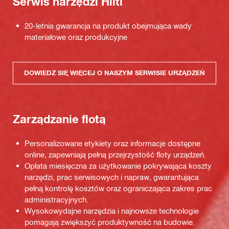
Serwis narzędzi Hilti
20-letnia gwarancja na produkt obejmująca wady
materiałowe oraz produkcyjne
DOWIEDZ SIĘ WIĘCEJ O NASZYM SERWISIE URZĄDZEŃ
Zarządzanie flotą
Personalizowane etykiety oraz informacje dostępne
online, zapewniają pełną przejrzystość floty urządzeń.
Opłata miesięczna za użytkowanie pokrywająca koszty
narzędzi, prac serwisowych i napraw, gwarantująca
pełną kontrolę kosztów oraz ograniczająca zakres prac
administracyjnych.
Wysokowydajne narzędzia i najnowsze technologie
pomagają zwiększyć produktywność na budowie.