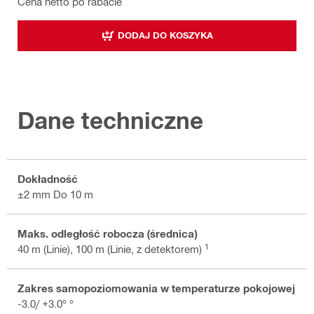
Cena netto po rabacie
DODAJ DO KOSZYKA
Dane techniczne
Dokładność
±2 mm Do 10 m
Maks. odległość robocza (średnica)
1
40 m (Linie), 100 m (Linie, z detektorem)
Zakres samopoziomowania w temperaturze pokojowej
-3.0/ +3.0° °