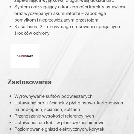
System ostrzegający o konieczności korekty ustawienia
oraz wyczerpanym akumulatorze – zapobiega
pomyłkom i nieprzewidzianym przestojom
Klasa lasera 2 – nie wymaga stosowania specjalnych
środków ochrony
Moc impulsowa
Zastosowania
Wyrównywanie sufitów podwieszanych
Ustawianie profili ścianek z płyt gipsowo-kartonowych
na podłogach, ścianach, sufitach
Przenoszenie wysokości referencyjnych
Ustawianie rur i kabli w płaszczyźnie pionowej
Poziomowanie gniazd elektrycznych, korytek