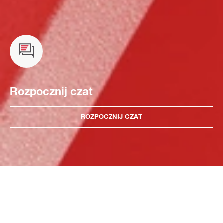
Rozpocznij czat
ROZPOCZNIJ CZAT