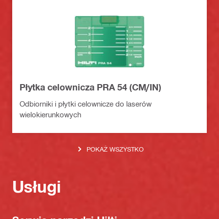
Płytka celownicza PRA 54 (CM/IN)
Odbiorniki i płytki celownicze do laserów
wielokierunkowych
POKAŻ WSZYSTKO
Usługi