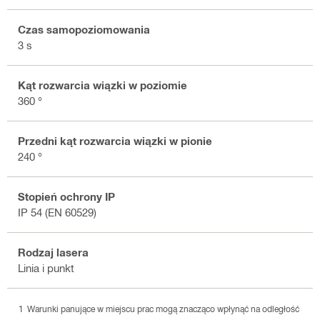
Czas samopoziomowania
3 s
Kąt rozwarcia wiązki w poziomie
360 °
Przedni kąt rozwarcia wiązki w pionie
240 °
Stopień ochrony IP
IP 54 (EN 60529)
Rodzaj lasera
Linia i punkt
Warunki panujące w miejscu prac mogą znacząco wpłynąć na odległość