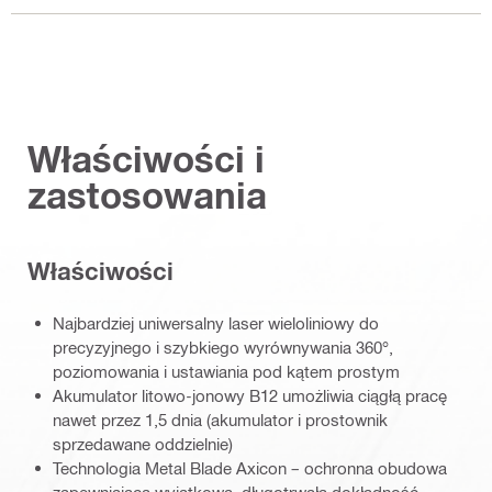
Właściwości i
zastosowania
Właściwości
Najbardziej uniwersalny laser wieloliniowy do
precyzyjnego i szybkiego wyrównywania 360°,
poziomowania i ustawiania pod kątem prostym
Akumulator litowo-jonowy B12 umożliwia ciągłą pracę
nawet przez 1,5 dnia (akumulator i prostownik
sprzedawane oddzielnie)
Technologia Metal Blade Axicon – ochronna obudowa
zapewniająca wyjątkową, długotrwałą dokładność