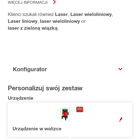
WIĘCEJ INFORMACJI
Klienci szukali również
Laser
,
Laser wieloliniowy
,
Laser liniowy
,
laser wieloliniowy
or
laser z zieloną wiązką
.
Konfigurator
Personalizuj swój zestaw
Urządzenie
OPEN MODAL
Urządzenie w walizce