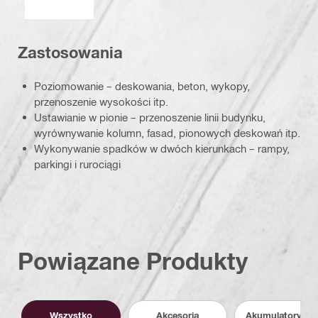
Zastosowania
Poziomowanie – deskowania, beton, wykopy,
przenoszenie wysokości itp.
Ustawianie w pionie – przenoszenie linii budynku,
wyrównywanie kolumn, fasad, pionowych deskowań itp.
Wykonywanie spadków w dwóch kierunkach – rampy,
parkingi i rurociągi
Powiązane Produkty
Wszystko
Akcesoria
Akumulatory i P