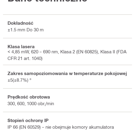
Dokładność
±1.5 mm Do 30 m
Klasa lasera
< 4,85 mW, 620 – 690 nm, Klasa 2 (EN 60825), Klasa II (FDA
CFR 21 art. 1040)
Zakres samopoziomowania w temperaturze pokojowej
±5(±8.7%) °
Prędkość obrotowa
300, 600, 1000 obr./min
Stopień ochrony IP
IP 66 (EN 60529) – nie obejmuje komory akumulatora