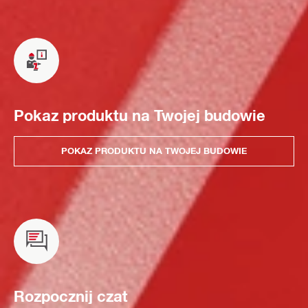
Pokaz produktu na Twojej budowie
POKAZ PRODUKTU NA TWOJEJ BUDOWIE
Rozpocznij czat