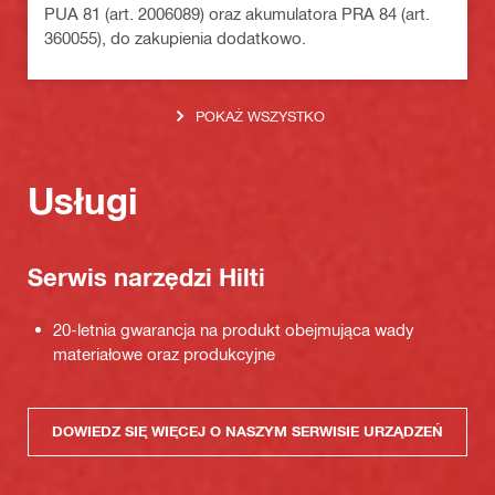
PUA 81 (art. 2006089) oraz akumulatora PRA 84 (art.
360055), do zakupienia dodatkowo.
POKAŻ WSZYSTKO
Usługi
Serwis narzędzi Hilti
20-letnia gwarancja na produkt obejmująca wady
materiałowe oraz produkcyjne
DOWIEDZ SIĘ WIĘCEJ O NASZYM SERWISIE URZĄDZEŃ