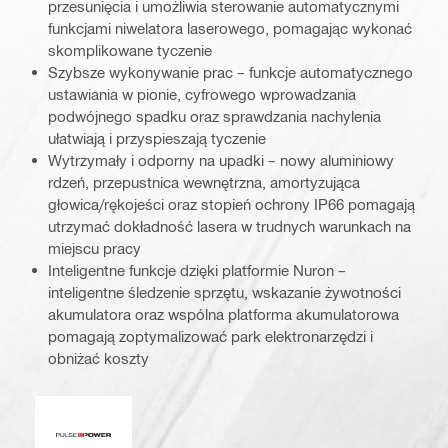
przesunięcia i umożliwia sterowanie automatycznymi
funkcjami niwelatora laserowego, pomagając wykonać
skomplikowane tyczenie
Szybsze wykonywanie prac – funkcje automatycznego
ustawiania w pionie, cyfrowego wprowadzania
podwójnego spadku oraz sprawdzania nachylenia
ułatwiają i przyspieszają tyczenie
Wytrzymały i odporny na upadki – nowy aluminiowy
rdzeń, przepustnica wewnętrzna, amortyzująca
głowica/rękojeści oraz stopień ochrony IP66 pomagają
utrzymać dokładność lasera w trudnych warunkach na
miejscu pracy
Inteligentne funkcje dzięki platformie Nuron –
inteligentne śledzenie sprzętu, wskazanie żywotności
akumulatora oraz wspólna platforma akumulatorowa
pomagają zoptymalizować park elektronarzędzi i
obniżać koszty
Moc impulsowa