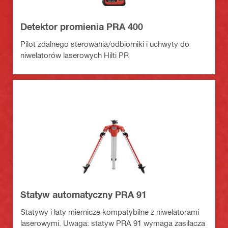
Detektor promienia PRA 400
Pilot zdalnego sterowania/odbiorniki i uchwyty do
niwelatorów laserowych Hilti PR
Statyw automatyczny PRA 91
Statywy i łaty miernicze kompatybilne z niwelatorami
laserowymi. Uwaga: statyw PRA 91 wymaga zasilacza