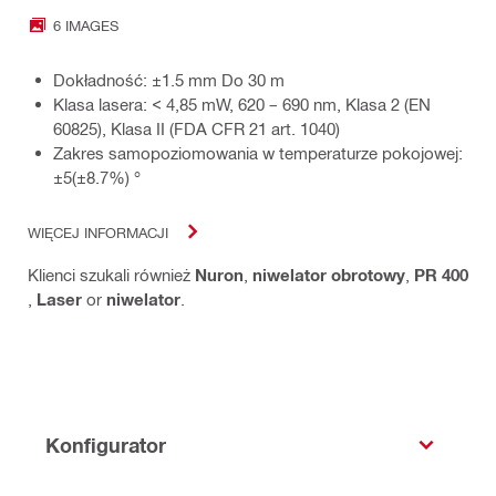
6 IMAGES
Dokładność: ±1.5 mm Do 30 m
Klasa lasera: < 4,85 mW, 620 – 690 nm, Klasa 2 (EN
60825), Klasa II (FDA CFR 21 art. 1040)
Zakres samopoziomowania w temperaturze pokojowej:
±5(±8.7%) °
WIĘCEJ INFORMACJI
Klienci szukali również
Nuron
,
niwelator obrotowy
,
PR 400
,
Laser
or
niwelator
.
Konfigurator