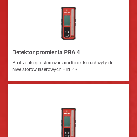
Detektor promienia PRA 4
Pilot zdalnego sterowania/odbiorniki i uchwyty do
niwelatorów laserowych Hilti PR