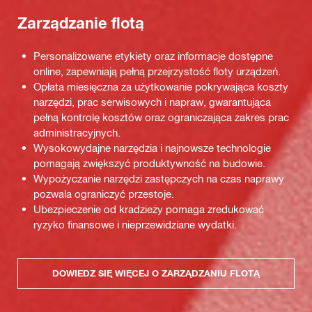
Zarządzanie flotą
Personalizowane etykiety oraz informacje dostępne
online, zapewniają pełną przejrzystość floty urządzeń.
Opłata miesięczna za użytkowanie pokrywająca koszty
narzędzi, prac serwisowych i napraw, gwarantująca
pełną kontrolę kosztów oraz ograniczająca zakres prac
administracyjnych.
Wysokowydajne narzędzia i najnowsze technologie
pomagają zwiększyć produktywność na budowie.
Wypożyczanie narzędzi zastępczych na czas naprawy
pozwala ograniczyć przestoje.
Ubezpieczenie od kradzieży pomaga zredukować
ryzyko finansowe i nieprzewidziane wydatki.
DOWIEDZ SIĘ WIĘCEJ O ZARZĄDZANIU FLOTĄ