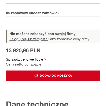
Ile zestawów chcesz zamówić?
Nie możesz zobaczyć cen swojej firmy
Zaloguj się lub zarejestruj
aby zobaczyć ceny firmy.
13 920,96 PLN
Sprawdź cenę we flocie
Cena netto po rabacie
DODAJ DO KOSZYKA
Dane techniczne