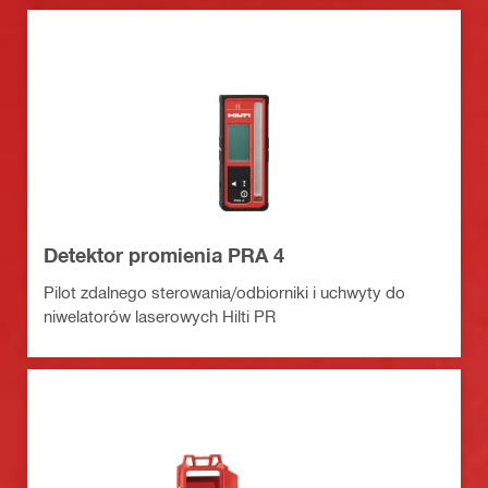
Detektor promienia PRA 4
Pilot zdalnego sterowania/odbiorniki i uchwyty do
niwelatorów laserowych Hilti PR