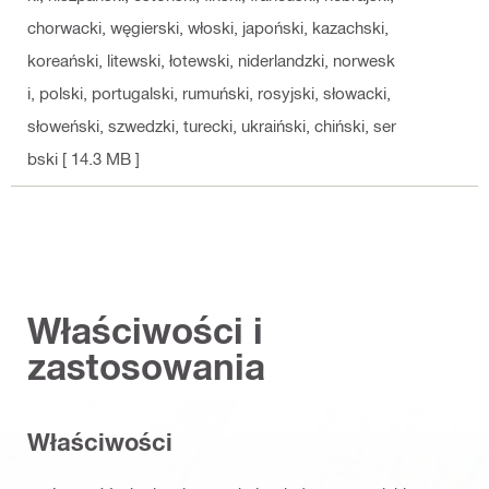
chorwacki, węgierski, włoski, japoński, kazachski,
koreański, litewski, łotewski, niderlandzki, norwesk
i, polski, portugalski, rumuński, rosyjski, słowacki,
słoweński, szwedzki, turecki, ukraiński, chiński, ser
bski
[ 14.3 MB ]
Właściwości i
zastosowania
Właściwości