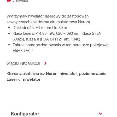
3 IMAGES
Wytrzymały niwelator laserowy do zastosowań
zewnętrznych (platforma akumulatorowa Nuron)
Dokładność: ±1.5 mm Do 30 m
Klasa lasera: < 4,85 mW, 620 – 690 nm, Klasa 2 (EN
60825), Klasa II (FDA CFR 21 art. 1040)
Zakres samopoziomowania w temperaturze pokojowej:
±5(±8.7%) °
WIĘCEJ INFORMACJI
Klienci szukali również
Nuron
,
niwelator
,
poziomowanie
,
Laser
or
niwelator
.
Konfigurator