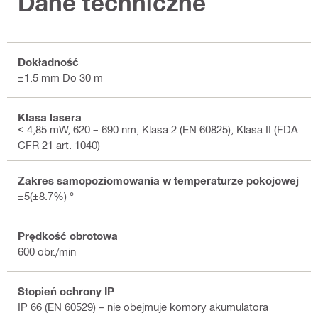
Dane techniczne
Dokładność
±1.5 mm Do 30 m
Klasa lasera
< 4,85 mW, 620 – 690 nm, Klasa 2 (EN 60825), Klasa II (FDA
CFR 21 art. 1040)
Zakres samopoziomowania w temperaturze pokojowej
±5(±8.7%) °
Prędkość obrotowa
600 obr./min
Stopień ochrony IP
IP 66 (EN 60529) – nie obejmuje komory akumulatora