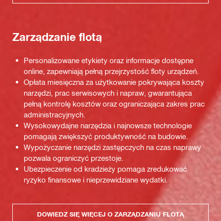
Zarządzanie flotą
Personalizowane etykiety oraz informacje dostępne
online, zapewniają pełną przejrzystość floty urządzeń.
Opłata miesięczna za użytkowanie pokrywająca koszty
narzędzi, prac serwisowych i napraw, gwarantująca
pełną kontrolę kosztów oraz ograniczająca zakres prac
administracyjnych.
Wysokowydajne narzędzia i najnowsze technologie
pomagają zwiększyć produktywność na budowie.
Wypożyczanie narzędzi zastępczych na czas naprawy
pozwala ograniczyć przestoje.
Ubezpieczenie od kradzieży pomaga zredukować
ryzyko finansowe i nieprzewidziane wydatki.
DOWIEDZ SIĘ WIĘCEJ O ZARZĄDZANIU FLOTĄ