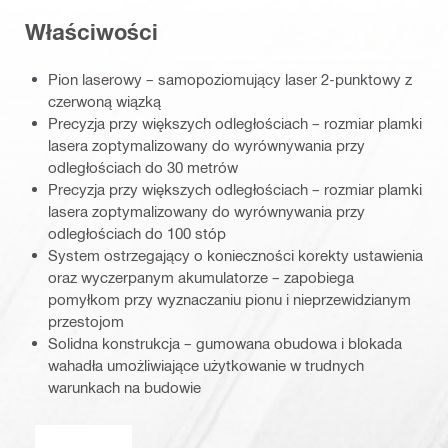
Właściwości
Pion laserowy – samopoziomujący laser 2-punktowy z
czerwoną wiązką
Precyzja przy większych odległościach – rozmiar plamki
lasera zoptymalizowany do wyrównywania przy
odległościach do 30 metrów
Precyzja przy większych odległościach – rozmiar plamki
lasera zoptymalizowany do wyrównywania przy
odległościach do 100 stóp
System ostrzegający o konieczności korekty ustawienia
oraz wyczerpanym akumulatorze – zapobiega
pomyłkom przy wyznaczaniu pionu i nieprzewidzianym
przestojom
Solidna konstrukcja – gumowana obudowa i blokada
wahadła umożliwiające użytkowanie w trudnych
warunkach na budowie
Moc impulsowa