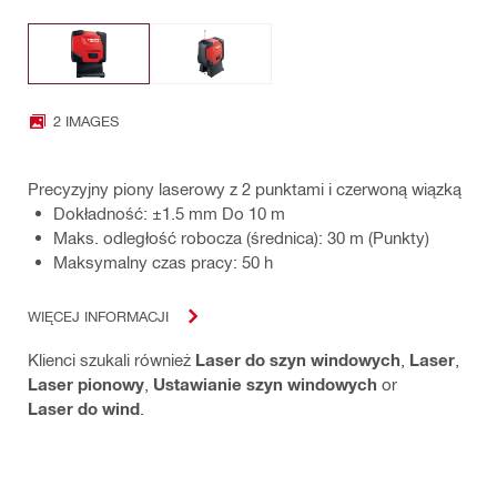
2 IMAGES
Precyzyjny piony laserowy z 2 punktami i czerwoną wiązką
Dokładność: ±1.5 mm Do 10 m
Maks. odległość robocza (średnica): 30 m (Punkty)
Maksymalny czas pracy: 50 h
WIĘCEJ INFORMACJI
Klienci szukali również
Laser do szyn windowych
,
Laser
,
Laser pionowy
,
Ustawianie szyn windowych
or
Laser do wind
.