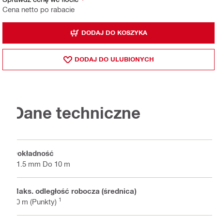
Cena netto po rabacie
DODAJ DO KOSZYKA
DODAJ DO ULUBIONYCH
Dane techniczne
Dokładność
±1.5 mm Do 10 m
Maks. odległość robocza (średnica)
1
30 m (Punkty)