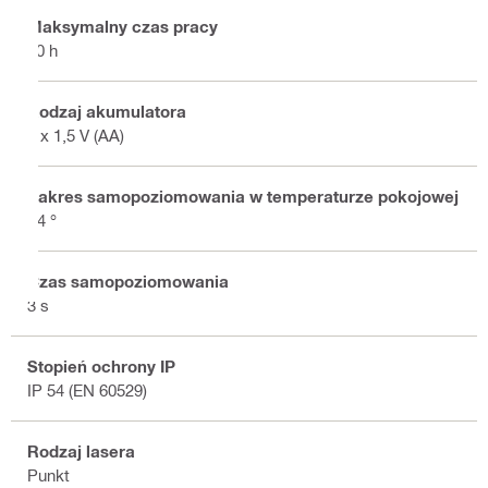
Maksymalny czas pracy
50 h
Rodzaj akumulatora
4 x 1,5 V (AA)
Zakres samopoziomowania w temperaturze pokojowej
±4 °
Czas samopoziomowania
3 s
Stopień ochrony IP
IP 54 (EN 60529)
Rodzaj lasera
Punkt