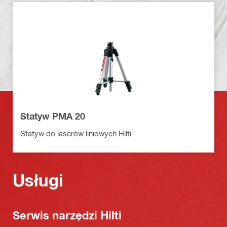
Statyw PMA 20
Statyw do laserów liniowych Hilti
Usługi
Serwis narzędzi Hilti