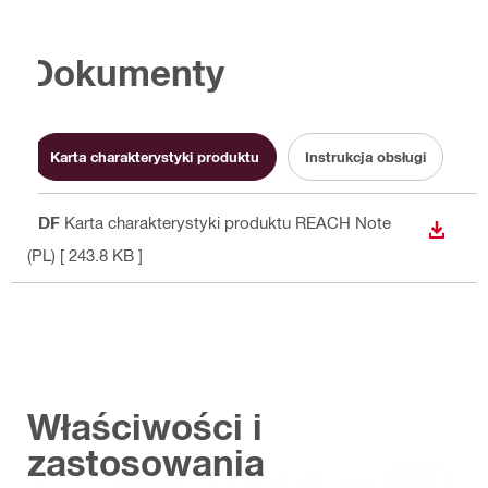
Dokumenty
Karta charakterystyki produktu
Instrukcja obsługi
PDF
Karta charakterystyki produktu REACH Note
WYŚWI
(PL)
[ 243.8 KB ]
Właściwości i
zastosowania