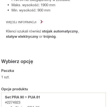
Maks. wysokość: 1900 mm
Min. wysokość: 900 mm
WIĘCEJ INFORMACJI
Klienci szukali również
stojak automatyczny
,
statyw elektryczny
or
trójnóg
.
Wybierz opcję
Paczka
1 szt.
Opcje produktu
Set PRA 90 + PUA 81
#2274923