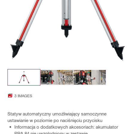
3 IMAGES
Statyw automatyczny umożliwiający samoczynne
ustawianie w poziomie po naciśnięciu przycisku
Informacja o dodatkowych akcesoriach: akumulator
PRA 84 nie uwzględniony w zestawie