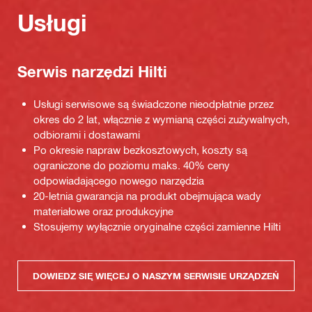
Usługi
Serwis narzędzi Hilti
Usługi serwisowe są świadczone nieodpłatnie przez
okres do 2 lat, włącznie z wymianą części zużywalnych,
odbiorami i dostawami
Po okresie napraw bezkosztowych, koszty są
ograniczone do poziomu maks. 40% ceny
odpowiadającego nowego narzędzia
20-letnia gwarancja na produkt obejmująca wady
materiałowe oraz produkcyjne
Stosujemy wyłącznie oryginalne części zamienne Hilti
DOWIEDZ SIĘ WIĘCEJ O NASZYM SERWISIE URZĄDZEŃ