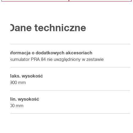
Dane techniczne
Informacja o dodatkowych akcesoriach
akumulator PRA 84 nie uwzględniony w zestawie
Maks. wysokość
1900 mm
Min. wysokość
900 mm