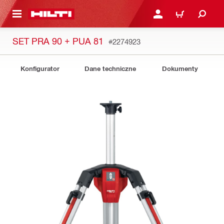
 STRONY GŁÓWNEJ
ZALOGUJ SIĘ LUB ZARE
KOSZYK
SET PRA 90 + PUA 81
#2274923
Konfigurator
Dane techniczne
Dokumenty