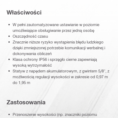
Właściwości
W pełni zautomatyzowane ustawianie w poziomie
umożliwiające obsługiwanie przez jedną osobę
Oszczędność czasu
Znacznie niższe ryzyko wystąpienia błędu ludzkiego
dzięki zmniejszonej potrzebie komunikacji werbalnej i
dokonywania obliczeń
Klasa ochrony IP56 i sprzęgło cierne zapewniają
wysoką wytrzymałość
Statyw z napędem akumulatorowym, z gwintem 5/8", z
możliwością regulacji wysokości w zakresie od 0,97 m
do 1,95 m
Zastosowania
Przenoszenie wysokości (np. znaczniki poziomu