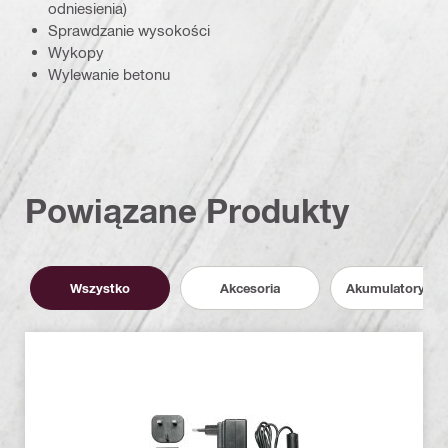
odniesienia)
Sprawdzanie wysokości
Wykopy
Wylewanie betonu
Powiązane Produkty
Wszystko
Akcesoria
Akumulatory i P