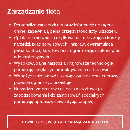
Zarządzanie flotą
Personalizowane etykiety oraz informacje dostępne
online, zapewniają pełną przejrzystość floty urządzeń.
Opłata miesięczna za użytkowanie pokrywająca koszty
narzędzi, prac serwisowych i napraw, gwarantująca
pełną kontrolę kosztów oraz ograniczająca zakres prac
administracyjnych.
Wysokowydajne narzędzia i najnowsze technologie
pomagają zwiększyć produktywność na budowie.
Wypożyczanie narzędzi zastępczych na czas naprawy
pozwala ograniczyć przestoje.
Narzędzia tymczasowe na czas szczytowego
zapotrzebowania i do zastosowań specjalnych
pomagają ograniczyć inwestycje w sprzęt.
DOWIEDZ SIĘ WIĘCEJ O ZARZĄDZANIU FLOTĄ