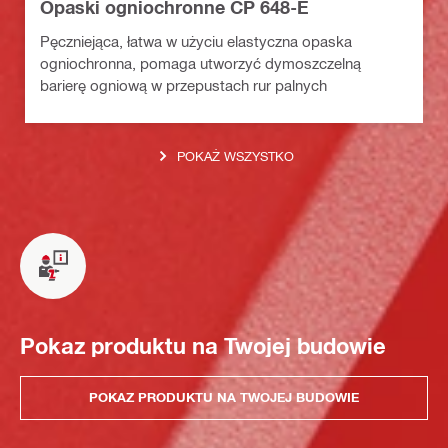
Opaski ogniochronne CP 648-E
Pęczniejąca, łatwa w użyciu elastyczna opaska
ogniochronna, pomaga utworzyć dymoszczelną
barierę ogniową w przepustach rur palnych
POKAŻ WSZYSTKO
Pokaz produktu na Twojej budowie
POKAZ PRODUKTU NA TWOJEJ BUDOWIE