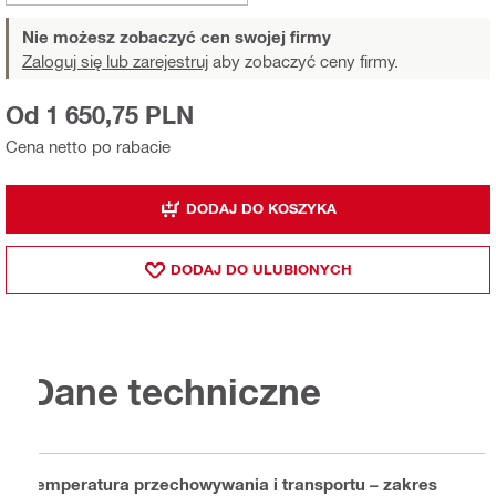
Nie możesz zobaczyć cen swojej firmy
Zaloguj się lub zarejestruj
aby zobaczyć ceny firmy.
Od 1 650,75 PLN
Cena netto po rabacie
DODAJ DO KOSZYKA
DODAJ DO ULUBIONYCH
Dane techniczne
Temperatura przechowywania i transportu – zakres