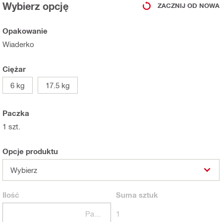
Wybierz opcję
ZACZNIJ OD NOWA
Opakowanie
Wiaderko
Ciężar
6 kg
17.5 kg
Paczka
1 szt.
Opcje produktu
Wybierz
Ilość
Suma
sztuk
Paczki
1