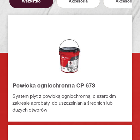
Wszystko
Akcesoria
Akcesoria
Powłoka ogniochronna CP 673
System płyt z powłoką ogniochronną, o szerokim
zakresie aprobaty, do uszczelniania średnich lub
dużych otworów