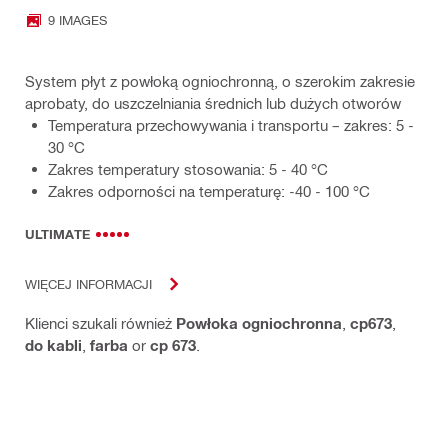
9 IMAGES
System płyt z powłoką ogniochronną, o szerokim zakresie
aprobaty, do uszczelniania średnich lub dużych otworów
Temperatura przechowywania i transportu – zakres: 5 -
30 °C
Zakres temperatury stosowania: 5 - 40 °C
Zakres odporności na temperaturę: -40 - 100 °C
ULTIMATE
WIĘCEJ INFORMACJI
Klienci szukali również
Powłoka ogniochronna
,
cp673
,
do kabli
,
farba
or
cp 673
.