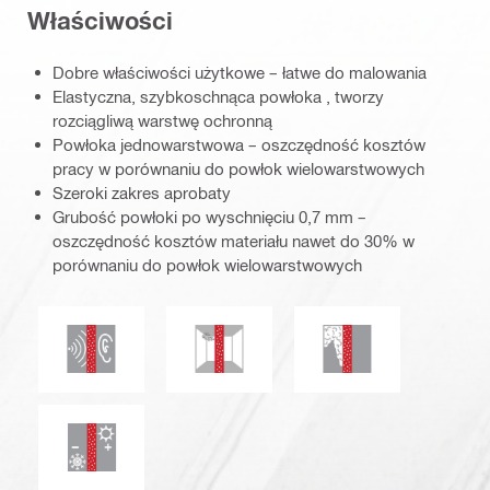
Właściwości
Dobre właściwości użytkowe – łatwe do malowania
Elastyczna, szybkoschnąca powłoka , tworzy
rozciągliwą warstwę ochronną
Powłoka jednowarstwowa – oszczędność kosztów
pracy w porównaniu do powłok wielowarstwowych
Szeroki zakres aprobaty
Grubość powłoki po wyschnięciu 0,7 mm –
oszczędność kosztów materiału nawet do 30% w
porównaniu do powłok wielowarstwowych
Izolacja akustyczna
Odporność na pleśń
Dymo- oraz gazosz
Izolacja termiczna