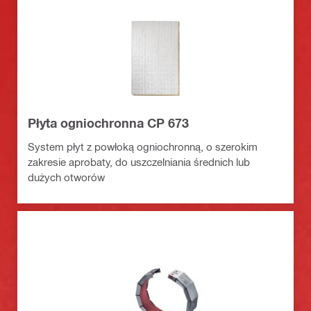
Płyta ogniochronna CP 673
System płyt z powłoką ogniochronną, o szerokim
zakresie aprobaty, do uszczelniania średnich lub
dużych otworów