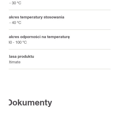
5 - 30 °C
Zakres temperatury stosowania
5 - 40 °C
Zakres odporności na temperaturę
-40 - 100 °C
Klasa produktu
Ultimate
Dokumenty