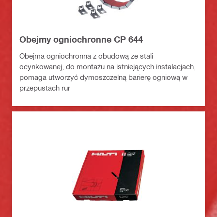
Obejmy ogniochronne CP 644
Obejma ogniochronna z obudową ze stali
ocynkowanej, do montażu na istniejących instalacjach,
pomaga utworzyć dymoszczelną barierę ogniową w
przepustach rur