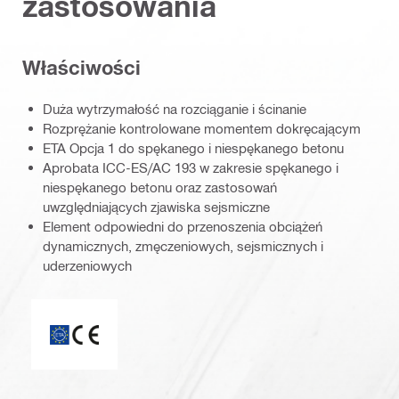
zastosowania
Właściwości
Duża wytrzymałość na rozciąganie i ścinanie
Rozprężanie kontrolowane momentem dokręcającym
ETA Opcja 1 do spękanego i niespękanego betonu
Aprobata ICC-ES/AC 193 w zakresie spękanego i
niespękanego betonu oraz zastosowań
uwzględniających zjawiska sejsmiczne
Element odpowiedni do przenoszenia obciążeń
dynamicznych, zmęczeniowych, sejsmicznych i
uderzeniowych
ETA_CE_Logo_2to1 (3608215)