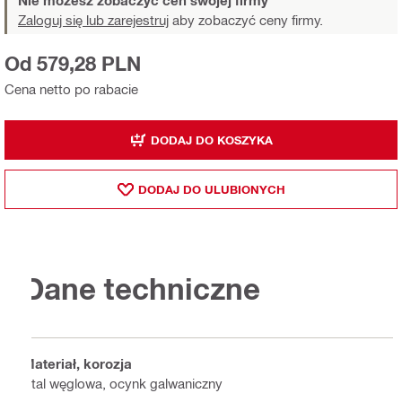
Nie możesz zobaczyć cen swojej firmy
Zaloguj się lub zarejestruj
aby zobaczyć ceny firmy.
Od 579,28 PLN
Cena netto po rabacie
DODAJ DO KOSZYKA
DODAJ DO ULUBIONYCH
Dane techniczne
Materiał, korozja
Stal węglowa, ocynk galwaniczny