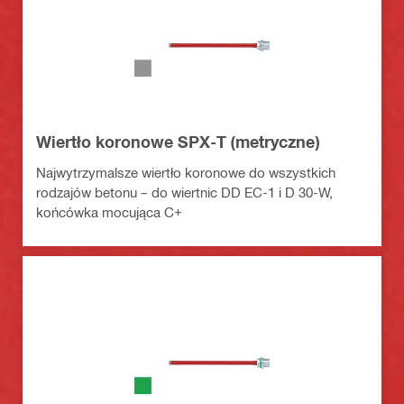
Wiertło koronowe SPX-T (metryczne)
Najwytrzymalsze wiertło koronowe do wszystkich
rodzajów betonu – do wiertnic DD EC-1 i D 30-W,
końcówka mocująca C+