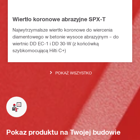
Wiertło koronowe abrazyjne SPX-T
Najwytrzymalsze wiertło koronowe do wiercenia
diamentowego w betonie wysoce abrazyjnym – do
wiertnic DD EC-1 i DD 30-W (z końcówką
szybkomocującą Hilti C+)
POKAŻ WSZYSTKO
Pokaz produktu na Twojej budowie