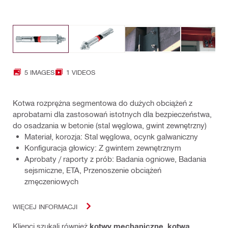
5 IMAGES
1 VIDEOS
Kotwa rozprężna segmentowa do dużych obciążeń z
aprobatami dla zastosowań istotnych dla bezpieczeństwa,
do osadzania w betonie (stal węglowa, gwint zewnętrzny)
Materiał, korozja: Stal węglowa, ocynk galwaniczny
Konfiguracja głowicy: Z gwintem zewnętrznym
Aprobaty / raporty z prób: Badania ogniowe, Badania
sejsmiczne, ETA, Przenoszenie obciążeń
zmęczeniowych
WIĘCEJ INFORMACJI
Klienci szukali również
kotwy mechaniczne
,
kotwa
,