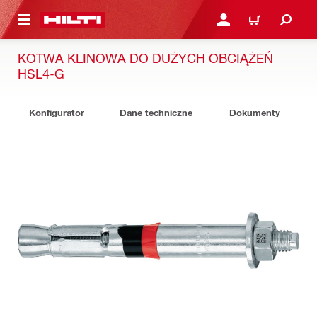
 STRONY GŁÓWNEJ
ZALOGUJ SIĘ LUB ZARE
KOSZYK
KOTWA KLINOWA DO DUŻYCH OBCIĄŻEŃ
HSL4-G
Konfigurator
Dane techniczne
Dokumenty