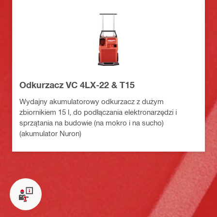
Odkurzacz VC 4LX-22 & T15
Wydajny akumulatorowy odkurzacz z dużym
zbiornikiem 15 l, do podłączania elektronarzędzi i
sprzątania na budowie (na mokro i na sucho)
(akumulator Nuron)