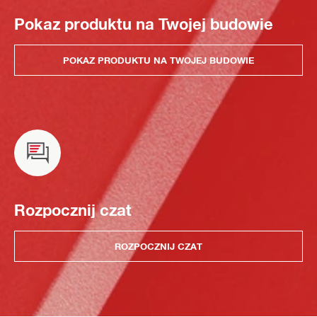
Pokaz produktu na Twojej budowie
POKAZ PRODUKTU NA TWOJEJ BUDOWIE
Rozpocznij czat
ROZPOCZNIJ CZAT