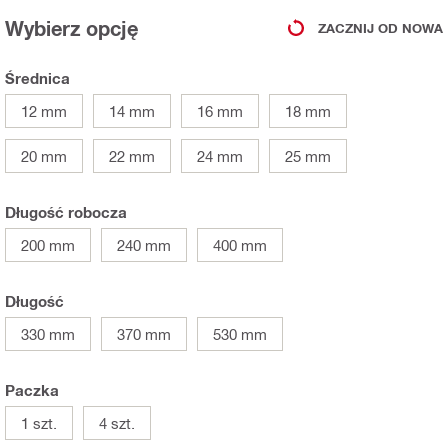
Wybierz opcję
ZACZNIJ OD NOWA
Średnica
12 mm
14 mm
16 mm
18 mm
20 mm
22 mm
24 mm
25 mm
Długość robocza
200 mm
240 mm
400 mm
Długość
330 mm
370 mm
530 mm
Paczka
1 szt.
4 szt.