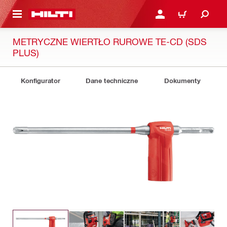
 STRONY GŁÓWNEJ
ZALOGUJ SIĘ LUB ZARE
KOSZYK
METRYCZNE WIERTŁO RUROWE TE-CD (SDS
PLUS)
Konfigurator
Dane techniczne
Dokumenty