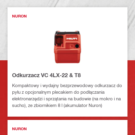
NURON
Odkurzacz VC 4LX-22 & T8
Kompaktowy i wydajny bezprzewodowy odkurzacz do
pyłu z opcjonalnym plecakiem do podłączania
elektronarzędzi i sprzątania na budowie (na mokro i na
sucho), ze zbiornikiem 8 l (akumulator Nuron)
NURON