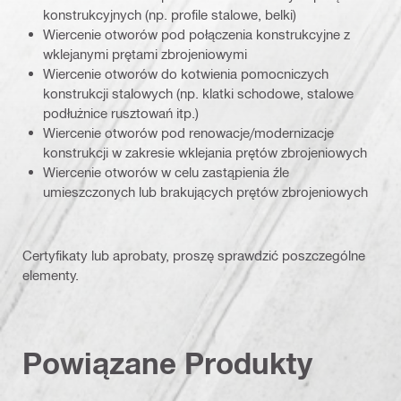
konstrukcyjnych (np. profile stalowe, belki)
Wiercenie otworów pod połączenia konstrukcyjne z
wklejanymi prętami zbrojeniowymi
Wiercenie otworów do kotwienia pomocniczych
konstrukcji stalowych (np. klatki schodowe, stalowe
podłużnice rusztowań itp.)
Wiercenie otworów pod renowacje/modernizacje
konstrukcji w zakresie wklejania prętów zbrojeniowych
Wiercenie otworów w celu zastąpienia źle
umieszczonych lub brakujących prętów zbrojeniowych
Certyfikaty lub aprobaty, proszę sprawdzić poszczególne
elementy.
Powiązane Produkty