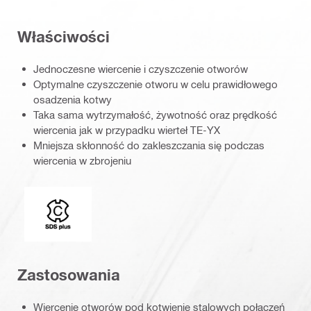
Właściwości
Jednoczesne wiercenie i czyszczenie otworów
Optymalne czyszczenie otworu w celu prawidłowego
osadzenia kotwy
Taka sama wytrzymałość, żywotność oraz prędkość
wiercenia jak w przypadku wierteł TE-YX
Mniejsza skłonność do zakleszczania się podczas
wiercenia w zbrojeniu
Końcówki mocujące
Zastosowania
Wiercenie otworów pod kotwienie stalowych połączeń