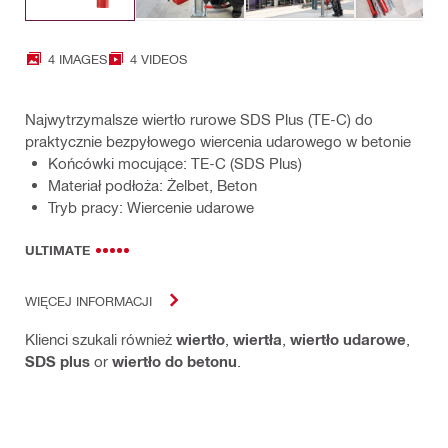
4 IMAGES
4 VIDEOS
Najwytrzymalsze wiertło rurowe SDS Plus (TE-C) do
praktycznie bezpyłowego wiercenia udarowego w betonie
Końcówki mocujące: TE-C (SDS Plus)
Materiał podłoża: Żelbet, Beton
Tryb pracy: Wiercenie udarowe
ULTIMATE
WIĘCEJ INFORMACJI
Klienci szukali również
wiertło
,
wiertła
,
wiertło udarowe
,
SDS plus
or
wiertło do betonu
.