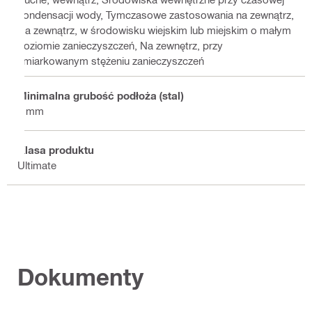
kondensacji wody, Tymczasowe zastosowania na zewnątrz,
Na zewnątrz, w środowisku wiejskim lub miejskim o małym
poziomie zanieczyszczeń, Na zewnętrz, przy
umiarkowanym stężeniu zanieczyszczeń
Minimalna grubość podłoża (stal)
6 mm
Klasa produktu
Ultimate
Dokumenty