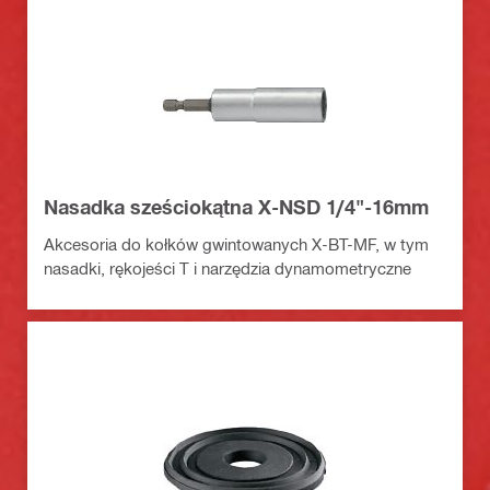
Nasadka sześciokątna X-NSD 1/4"-16mm
Akcesoria do kołków gwintowanych X-BT-MF, w tym
nasadki, rękojeści T i narzędzia dynamometryczne