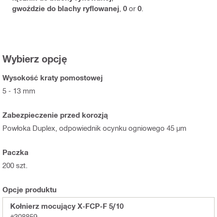
gwoździe do blachy ryflowanej
,
0
or
0
.
Wybierz opcję
Wysokość kraty pomostowej
5 - 13 mm
Zabezpieczenie przed korozją
Powłoka Duplex, odpowiednik ocynku ogniowego 45 µm
Paczka
200 szt.
Opcje produktu
Kołnierz mocujący X-FCP-F 5/10
#308859