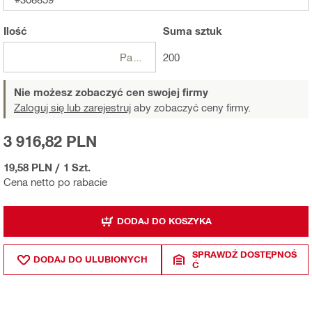
Ilość
Suma
sztuk
Paczki
200
Nie możesz zobaczyć cen swojej firmy
Zaloguj się lub zarejestruj
aby zobaczyć ceny firmy.
3 916,82 PLN
19,58 PLN
/
1 Szt.
Cena netto po rabacie
DODAJ DO KOSZYKA
SPRAWDŹ DOSTĘPNOŚ
DODAJ DO ULUBIONYCH
Ć