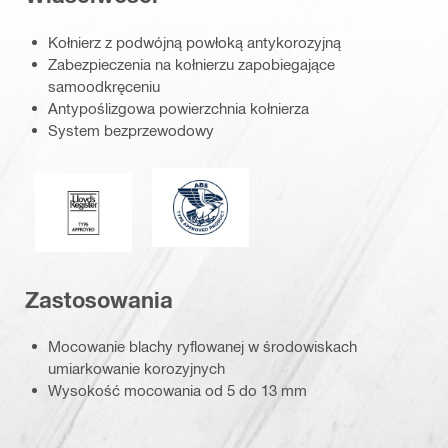
Kołnierz z podwójną powłoką antykorozyjną
Zabezpieczenia na kołnierzu zapobiegające
samoodkręceniu
Antypoślizgowa powierzchnia kołnierza
System bezprzewodowy
Towarzystwo American Bureau of Sh
Lloyd's Register
Zastosowania
Mocowanie blachy ryflowanej w środowiskach
umiarkowanie korozyjnych
Wysokość mocowania od 5 do 13 mm