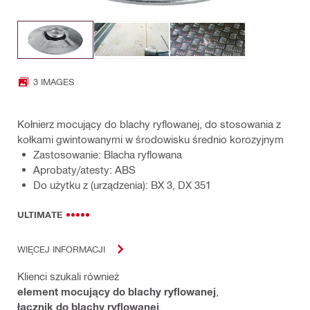
3 IMAGES
Kołnierz mocujący do blachy ryflowanej, do stosowania z
kołkami gwintowanymi w środowisku średnio korozyjnym
Zastosowanie: Blacha ryflowana
Aprobaty/atesty: ABS
Do użytku z (urządzenia): BX 3, DX 351
ULTIMATE
WIĘCEJ INFORMACJI
Klienci szukali również
element mocujący do blachy ryflowanej
,
łącznik do blachy ryflowanej
,