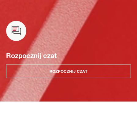
Rozpocznij czat
ROZPOCZNIJ CZAT