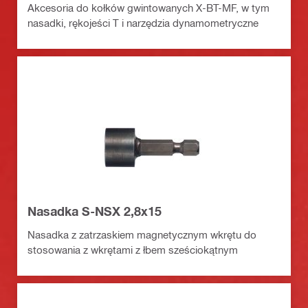
Akcesoria do kołków gwintowanych X-BT-MF, w tym
nasadki, rękojeści T i narzędzia dynamometryczne
Nasadka S-NSX 2,8x15
Nasadka z zatrzaskiem magnetycznym wkrętu do
stosowania z wkrętami z łbem sześciokątnym