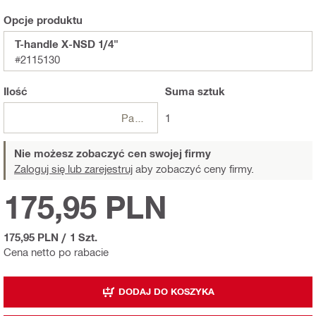
Opcje produktu
T-handle X-NSD 1/4"
#2115130
Ilość
Suma
sztuk
Paczki
1
Nie możesz zobaczyć cen swojej firmy
Zaloguj się lub zarejestruj
aby zobaczyć ceny firmy.
175,95 PLN
175,95 PLN
/
1 Szt.
Cena netto po rabacie
DODAJ DO KOSZYKA