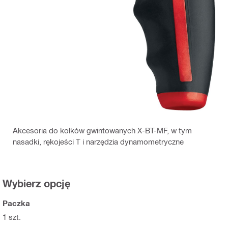
Akcesoria do kołków gwintowanych X-BT-MF, w tym
nasadki, rękojeści T i narzędzia dynamometryczne
Wybierz opcję
Paczka
1 szt.