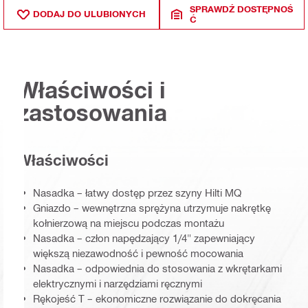
SPRAWDŹ DOSTĘPNOŚ
DODAJ DO ULUBIONYCH
Ć
Właściwości i
zastosowania
Właściwości
Nasadka – łatwy dostęp przez szyny Hilti MQ
Gniazdo – wewnętrzna sprężyna utrzymuje nakrętkę
kołnierzową na miejscu podczas montażu
Nasadka – człon napędzający 1/4" zapewniający
większą niezawodność i pewność mocowania
Nasadka – odpowiednia do stosowania z wkrętarkami
elektrycznymi i narzędziami ręcznymi
Rękojeść T – ekonomiczne rozwiązanie do dokręcania