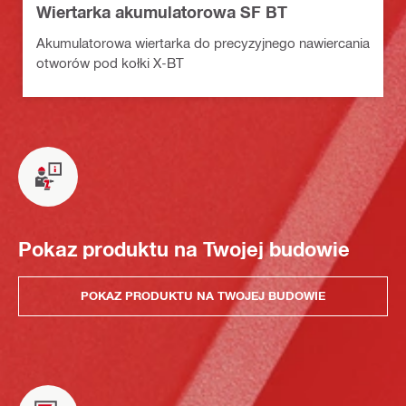
Wiertarka akumulatorowa SF BT
Akumulatorowa wiertarka do precyzyjnego nawiercania
otworów pod kołki X-BT
Pokaz produktu na Twojej budowie
POKAZ PRODUKTU NA TWOJEJ BUDOWIE