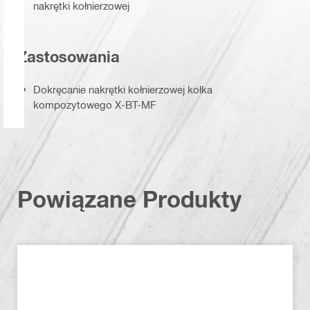
nakrętki kołnierzowej
Zastosowania
Dokręcanie nakrętki kołnierzowej kołka
kompozytowego X-BT-MF
Powiązane Produkty