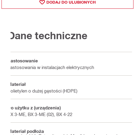
DODAJ DO ULUBIONYCH
Dane techniczne
Zastosowanie
Zastosowania w instalacjach elektrycznych
Materiał
Polietylen o dużej gęstości (HDPE)
Do użytku z (urządzenia)
BX 3-ME, BX 3-ME (02), BX 4-22
Materiał podłoża