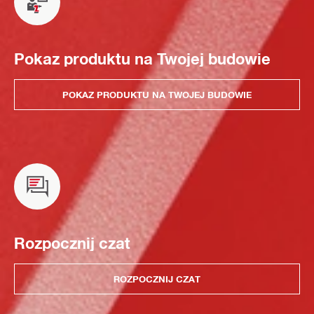
Pokaz produktu na Twojej budowie
POKAZ PRODUKTU NA TWOJEJ BUDOWIE
Rozpocznij czat
ROZPOCZNIJ CZAT