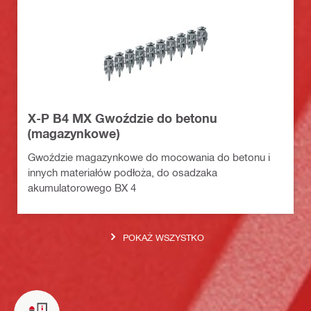
X-P B4 MX Gwoździe do betonu
(magazynkowe)
Gwoździe magazynkowe do mocowania do betonu i
innych materiałów podłoża, do osadzaka
akumulatorowego BX 4
POKAŻ WSZYSTKO