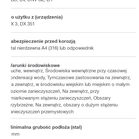
Do użytku z (urządzenia)
BX 3, DX 351
Zabezpieczenie przed korozją
Stal nierdzewna A4 (316) lub odpowiednik
Warunki środowiskowe
Suche, wewnątrz, Środowiska wewnętrzne przy czasowej
kondensacji wody, Tymczasowe zastosowania na zewnątrz,
Na zewnątrz, w środowisku wiejskim lub miejskim o małym
poziomie zanieczyszczeń, Na zewnętrz, przy
umiarkowanym stężeniu zanieczyszczeń, Obszary
przybrzeżne, Na zewnątrz, obszary o dużym stężeniu
zanieczyszczeń przemysłowych
Minimalna grubość podłoża (stal)
6 mm