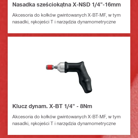
Nasadka sześciokątna X-NSD 1/4"-16mm
Akcesoria do kołków gwintowanych X-BT-MF, w tym
nasadki, rękojeści T i narzędzia dynamometryczne
Klucz dynam. X-BT 1/4" - 8Nm
Akcesoria do kołków gwintowanych X-BT-MF, w tym
nasadki, rękojeści T i narzędzia dynamometryczne