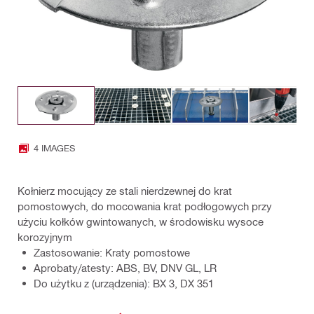
4 IMAGES
Kołnierz mocujący ze stali nierdzewnej do krat
pomostowych, do mocowania krat podłogowych przy
użyciu kołków gwintowanych, w środowisku wysoce
korozyjnym
Zastosowanie: Kraty pomostowe
Aprobaty/atesty: ABS, BV, DNV GL, LR
Do użytku z (urządzenia): BX 3, DX 351