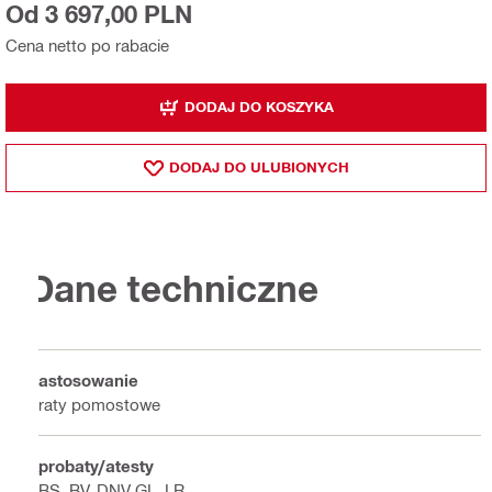
Od 3 697,00 PLN
Cena netto po rabacie
DODAJ DO KOSZYKA
DODAJ DO ULUBIONYCH
Dane techniczne
Zastosowanie
Kraty pomostowe
Aprobaty/atesty
ABS, BV, DNV GL, LR