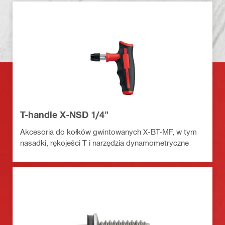
T-handle X-NSD 1/4"
Akcesoria do kołków gwintowanych X-BT-MF, w tym
nasadki, rękojeści T i narzędzia dynamometryczne