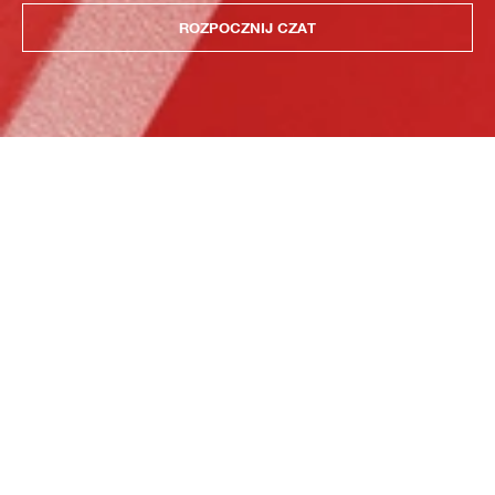
ROZPOCZNIJ CZAT