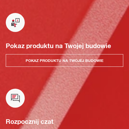
Pokaz produktu na Twojej budowie
POKAZ PRODUKTU NA TWOJEJ BUDOWIE
Rozpocznij czat