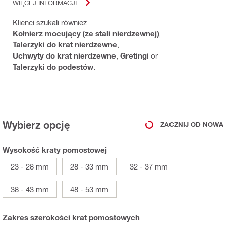
WIĘCEJ INFORMACJI
Klienci szukali również
Kołnierz mocujący (ze stali nierdzewnej)
,
Talerzyki do krat nierdzewne
,
Uchwyty do krat nierdzewne
,
Gretingi
or
Talerzyki do podestów
.
Wybierz opcję
ZACZNIJ OD NOWA
Wysokość kraty pomostowej
23 - 28 mm
28 - 33 mm
32 - 37 mm
38 - 43 mm
48 - 53 mm
Zakres szerokości krat pomostowych