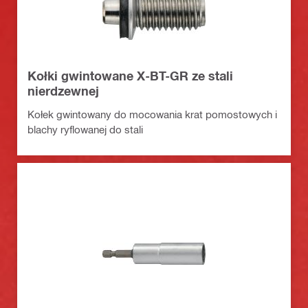
Kołki gwintowane X-BT-GR ze stali
nierdzewnej
Kołek gwintowany do mocowania krat pomostowych i
blachy ryflowanej do stali