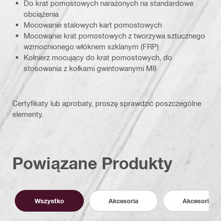
Do krat pomostowych narażonych na standardowe
obciążenia
Mocowanie stalowych kart pomostowych
Mocowanie krat pomostowych z tworzywa sztucznego
wzmocnionego włóknem szklanym (FRP)
Kołnierz mocujący do krat pomostowych, do
stosowania z kołkami gwintowanymi M8
Certyfikaty lub aprobaty, proszę sprawdzić poszczególne
elementy.
Powiązane Produkty
Wszystko
Akcesoria
Akcesoria