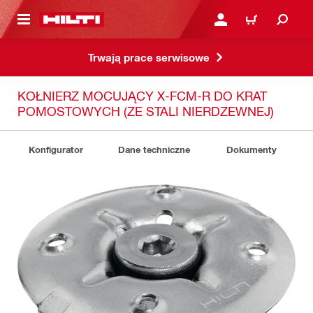
 STRONY GŁÓWNEJ
ZALOGUJ SIĘ LUB ZARE
KOSZYK
Trwają prace serwisowe
KOŁNIERZ MOCUJĄCY X-FCM-R DO KRAT
POMOSTOWYCH (ZE STALI NIERDZEWNEJ)
Konfigurator
Dane techniczne
Dokumenty