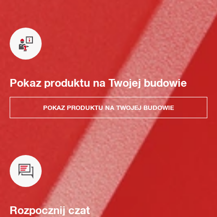
Pokaz produktu na Twojej budowie
POKAZ PRODUKTU NA TWOJEJ BUDOWIE
Rozpocznij czat