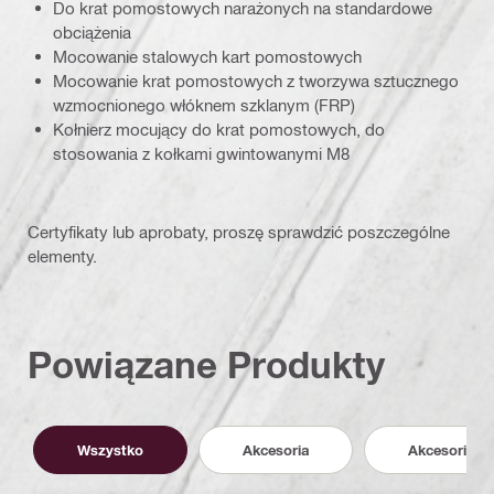
Do krat pomostowych narażonych na standardowe
obciążenia
Mocowanie stalowych kart pomostowych
Mocowanie krat pomostowych z tworzywa sztucznego
wzmocnionego włóknem szklanym (FRP)
Kołnierz mocujący do krat pomostowych, do
stosowania z kołkami gwintowanymi M8
Certyfikaty lub aprobaty, proszę sprawdzić poszczególne
elementy.
Powiązane Produkty
Wszystko
Akcesoria
Akcesoria