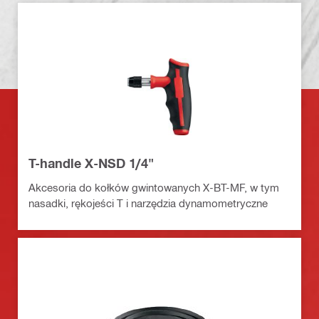
T-handle X-NSD 1/4"
Akcesoria do kołków gwintowanych X-BT-MF, w tym
nasadki, rękojeści T i narzędzia dynamometryczne