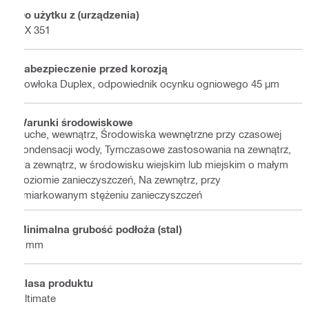
Do użytku z (urządzenia)
DX 351
Zabezpieczenie przed korozją
Powłoka Duplex, odpowiednik ocynku ogniowego 45 µm
Warunki środowiskowe
Suche, wewnątrz, Środowiska wewnętrzne przy czasowej
kondensacji wody, Tymczasowe zastosowania na zewnątrz,
Na zewnątrz, w środowisku wiejskim lub miejskim o małym
poziomie zanieczyszczeń, Na zewnętrz, przy
umiarkowanym stężeniu zanieczyszczeń
Minimalna grubość podłoża (stal)
6 mm
Klasa produktu
Ultimate