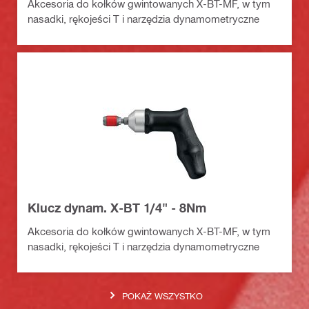
Akcesoria do kołków gwintowanych X-BT-MF, w tym
nasadki, rękojeści T i narzędzia dynamometryczne
Klucz dynam. X-BT 1/4" - 8Nm
Akcesoria do kołków gwintowanych X-BT-MF, w tym
nasadki, rękojeści T i narzędzia dynamometryczne
POKAŻ WSZYSTKO