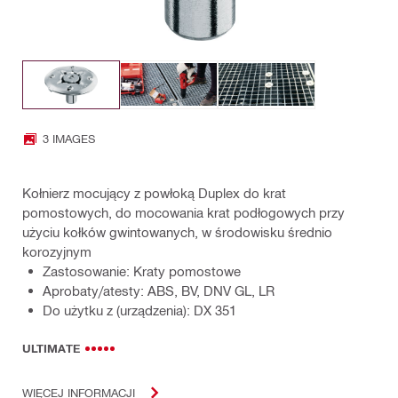
3 IMAGES
Kołnierz mocujący z powłoką Duplex do krat
pomostowych, do mocowania krat podłogowych przy
użyciu kołków gwintowanych, w środowisku średnio
korozyjnym
Zastosowanie: Kraty pomostowe
Aprobaty/atesty: ABS, BV, DNV GL, LR
Do użytku z (urządzenia): DX 351
ULTIMATE
WIĘCEJ INFORMACJI