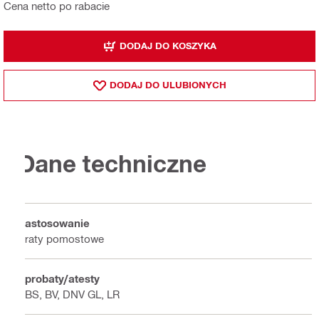
Cena netto po rabacie
DODAJ DO KOSZYKA
DODAJ DO ULUBIONYCH
Dane techniczne
Zastosowanie
Kraty pomostowe
Aprobaty/atesty
ABS, BV, DNV GL, LR