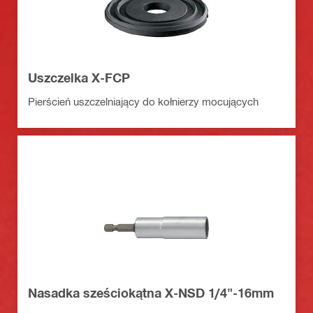
Uszczelka X-FCP
Pierścień uszczelniający do kołnierzy mocujących
Nasadka sześciokątna X-NSD 1/4"-16mm