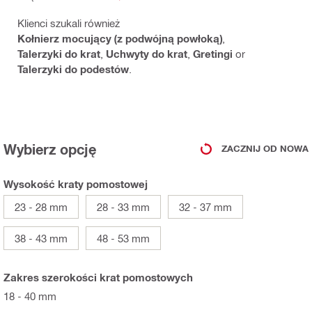
Klienci szukali również
Kołnierz mocujący (z podwójną powłoką)
,
Talerzyki do krat
,
Uchwyty do krat
,
Gretingi
or
Talerzyki do podestów
.
Wybierz opcję
ZACZNIJ OD NOWA
Wysokość kraty pomostowej
23 - 28 mm
28 - 33 mm
32 - 37 mm
38 - 43 mm
48 - 53 mm
Zakres szerokości krat pomostowych
18 - 40 mm