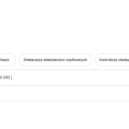
tacja
Deklaracja właściwości użytkowych
Instrukcja obsłu
 6 MB ]