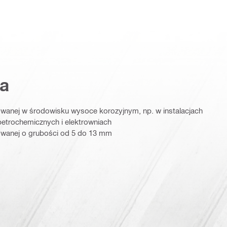
a
wanej w środowisku wysoce korozyjnym, np. w instalacjach
petrochemicznych i elektrowniach
owanej o grubości od 5 do 13 mm