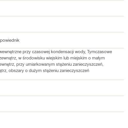
dpowiednik
wewnętrzne przy czasowej kondensacji wody, Tymczasowe
zewnątrz, w środowisku wiejskim lub miejskim o małym
ewnętrz, przy umiarkowanym stężeniu zanieczyszczeń,
trz, obszary o dużym stężeniu zanieczyszczeń