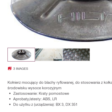
3 IMAGES
Kołnierz mocujący do blachy ryflowanej, do stosowania z koł
środowisku wysoce korozyjnym
Zastosowanie: Kraty pomostowe
Aprobaty/atesty: ABS, LR
Do użytku z (urządzenia): BX 3, DX 351