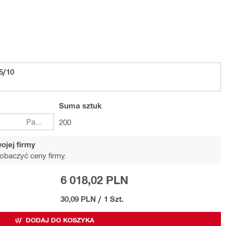
5/10
Suma
sztuk
Paczki
200
ojej firmy
obaczyć ceny firmy.
6 018,02 PLN
30,09 PLN
/
1 Szt.
DODAJ DO KOSZYKA