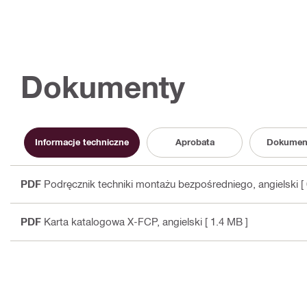
Dokumenty
Informacje techniczne
Aprobata
Dokumen
PDF
Podręcznik techniki montażu bezpośredniego
, angielski
[
PDF
Karta katalogowa X-FCP
, angielski
[ 1.4 MB ]