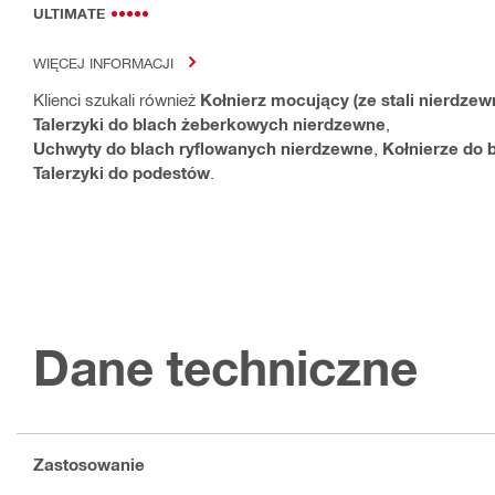
ULTIMATE
WIĘCEJ INFORMACJI
Klienci szukali również
Kołnierz mocujący (ze stali nierdzew
Talerzyki do blach żeberkowych nierdzewne
,
Uchwyty do blach ryflowanych nierdzewne
,
Kołnierze do 
Talerzyki do podestów
.
Dane techniczne
Zastosowanie