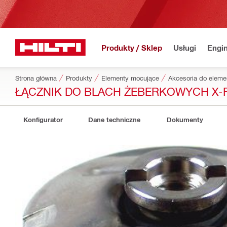
Produkty / Sklep
Usługi
Engin
Strona główna
Produkty
Elementy mocujące
Akcesoria do elem
ŁĄCZNIK DO BLACH ŻEBERKOWYCH X-FC
Konfigurator
Dane techniczne
Dokumenty