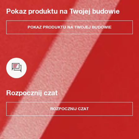
Pokaz produktu na Twojej budowie
POKAZ PRODUKTU NA TWOJEJ BUDOWIE
Rozpocznij czat
ROZPOCZNIJ CZAT