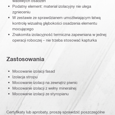
wadliwych osadzeń
Podatny element: materiał izolacyjny nie ulega
zgnieceniu
W zestawie ze sprawdzianem umożliwiającym łatwą
kontrolę wizualną głębokości osadzenia elementu
mocującego
Znakomita izolacyjność termiczna zapewniana w jednej
operacji roboczej – nie trzeba stosować kapturka
Zastosowania
Mocowanie izolacji fasad
Izolacja stropu
Mocowanie izolacji na zewnątrz piwnic
Mocowanie izolacji z wełny mineralnej
Mocowanie izolacji ze styropianu
Certyfikaty lub aprobaty, proszę sprawdzić poszczególne