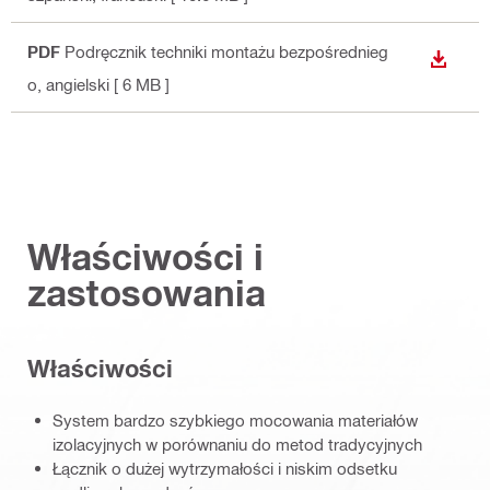
PDF
Podręcznik techniki montażu bezpośrednieg
WYŚWI
o
, angielski
[ 6 MB ]
Właściwości i
zastosowania
Właściwości
System bardzo szybkiego mocowania materiałów
izolacyjnych w porównaniu do metod tradycyjnych
Łącznik o dużej wytrzymałości i niskim odsetku