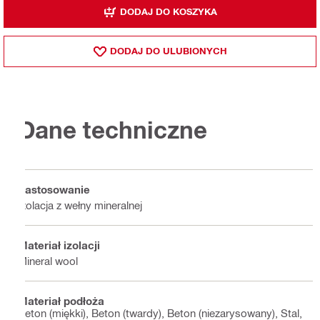
DODAJ DO KOSZYKA
DODAJ DO ULUBIONYCH
Dane techniczne
Zastosowanie
Izolacja z wełny mineralnej
Materiał izolacji
Mineral wool
Materiał podłoża
Beton (miękki), Beton (twardy), Beton (niezarysowany), Stal,