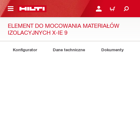
 STRONY GŁÓWNEJ
ZALOGUJ SIĘ LUB ZARE
KOSZYK
ELEMENT DO MOCOWANIA MATERIAŁÓW
IZOLACYJNYCH X-IE 9
Konfigurator
Dane techniczne
Dokumenty