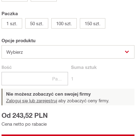
Paczka
1 szt.
50 szt.
100 szt.
150 szt.
Opcje produktu
Wybierz
Ilość
Suma
sztuk
Paczki
1
Nie możesz zobaczyć cen swojej firmy
Zaloguj się lub zarejestruj
aby zobaczyć ceny firmy.
Od 243,52 PLN
Cena netto po rabacie