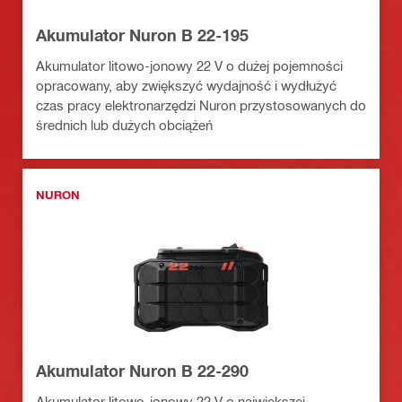
Akumulator Nuron B 22-195
Akumulator litowo-jonowy 22 V o dużej pojemności
opracowany, aby zwiększyć wydajność i wydłużyć
czas pracy elektronarzędzi Nuron przystosowanych do
średnich lub dużych obciążeń
NURON
Akumulator Nuron B 22-290
Akumulator litowo-jonowy 22 V o największej