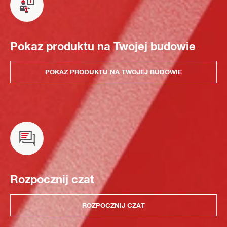
Pokaz produktu na Twojej budowie
POKAZ PRODUKTU NA TWOJEJ BUDOWIE
Rozpocznij czat
ROZPOCZNIJ CZAT