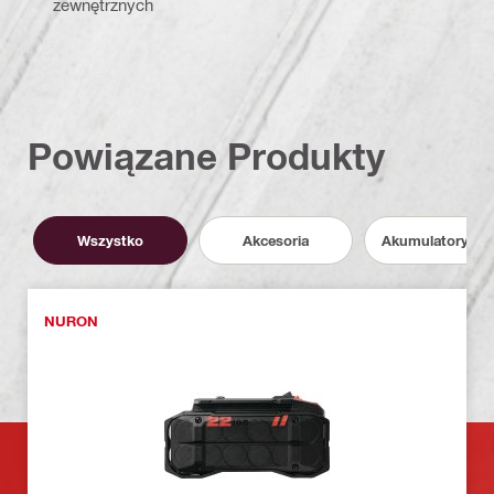
zewnętrznych
Powiązane Produkty
Wszystko
Akcesoria
Akumulatory i P
NURON