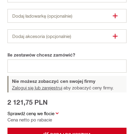
Dodaj ładowarkę (opcjonalnie)
Dodaj akcesoria (opcjonalnie)
Ile zestawów chcesz zamówić?
Nie możesz zobaczyć cen swojej firmy
Zaloguj się lub zarejestruj
aby zobaczyć ceny firmy.
2 121,75 PLN
Sprawdź cenę we flocie
Cena netto po rabacie