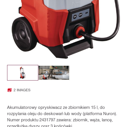
2 IMAGES
Akumulatorowy opryskiwacz ze zbiornikiem 15 l, do
rozpylania oleju do deskowań lub wody (platforma Nuron).
Numer produktu 2431797 zawiera: zbiornik, węża, lancę,
przedłużkę dyszy oraz 3 końcówki.