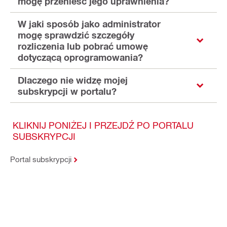
mogę przenieść jego uprawnienia?
W jaki sposób jako administrator
mogę sprawdzić szczegóły
rozliczenia lub pobrać umowę
dotyczącą oprogramowania?
Dlaczego nie widzę mojej
subskrypcji w portalu?
KLIKNIJ PONIŻEJ I PRZEJDŹ PO PORTALU
SUBSKRYPCJI
Portal subskrypcji