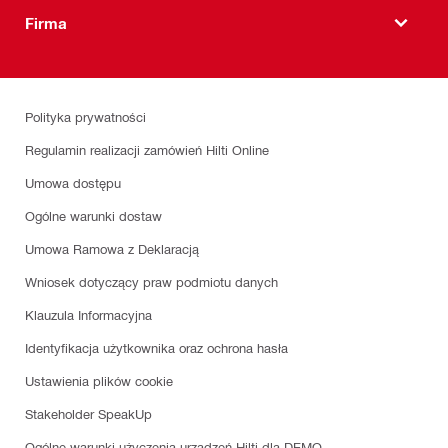
Firma
Polityka prywatności
Regulamin realizacji zamówień Hilti Online
Umowa dostępu
Ogólne warunki dostaw
Umowa Ramowa z Deklaracją
Wniosek dotyczący praw podmiotu danych
Klauzula Informacyjna
Identyfikacja użytkownika oraz ochrona hasła
Ustawienia plików cookie
Stakeholder SpeakUp
Ogólne warunki użyczenia urządzeń Hilti dla DEMO