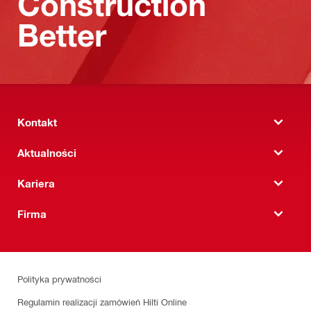
Construction
Better
Kontakt
Aktualności
Kariera
Firma
Polityka prywatności
Regulamin realizacji zamówień Hilti Online