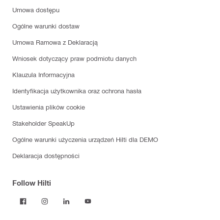
Umowa dostępu
Ogólne warunki dostaw
Umowa Ramowa z Deklaracją
Wniosek dotyczący praw podmiotu danych
Klauzula Informacyjna
Identyfikacja użytkownika oraz ochrona hasła
Ustawienia plików cookie
Stakeholder SpeakUp
Ogólne warunki użyczenia urządzeń Hilti dla DEMO
Deklaracja dostępności
Follow Hilti