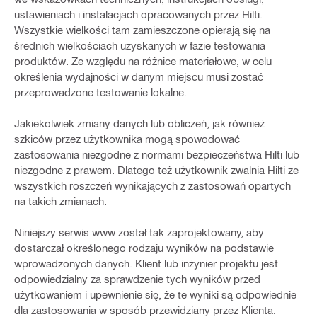
ustawieniach i instalacjach opracowanych przez Hilti.
Wszystkie wielkości tam zamieszczone opierają się na
średnich wielkościach uzyskanych w fazie testowania
produktów. Ze względu na różnice materiałowe, w celu
określenia wydajności w danym miejscu musi zostać
przeprowadzone testowanie lokalne.
Jakiekolwiek zmiany danych lub obliczeń, jak również
szkiców przez użytkownika mogą spowodować
zastosowania niezgodne z normami bezpieczeństwa Hilti lub
niezgodne z prawem. Dlatego też użytkownik zwalnia Hilti ze
wszystkich roszczeń wynikających z zastosowań opartych
na takich zmianach.
Niniejszy serwis www został tak zaprojektowany, aby
dostarczał określonego rodzaju wyników na podstawie
wprowadzonych danych. Klient lub inżynier projektu jest
odpowiedzialny za sprawdzenie tych wyników przed
użytkowaniem i upewnienie się, że te wyniki są odpowiednie
dla zastosowania w sposób przewidziany przez Klienta.