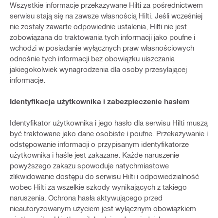
Wszystkie informacje przekazywane Hilti za pośrednictwem
serwisu stają się na zawsze własnością Hilti. Jeśli wcześniej
nie zostały zawarte odpowiednie ustalenia, Hilti nie jest
zobowiązana do traktowania tych informacji jako poufne i
wchodzi w posiadanie wyłącznych praw własnościowych
odnośnie tych informacji bez obowiązku uiszczania
jakiegokolwiek wynagrodzenia dla osoby przesyłającej
informacje.
Identyfikacja użytkownika i zabezpieczenie hasłem
Identyfikator użytkownika i jego hasło dla serwisu Hilti muszą
być traktowane jako dane osobiste i poufne. Przekazywanie i
odstępowanie informacji o przypisanym identyfikatorze
użytkownika i haśle jest zakazane. Każde naruszenie
powyższego zakazu spowoduje natychmiastowe
zlikwidowanie dostępu do serwisu Hilti i odpowiedzialność
wobec Hilti za wszelkie szkody wynikających z takiego
naruszenia. Ochrona hasła aktywującego przed
nieautoryzowanym użyciem jest wyłącznym obowiązkiem