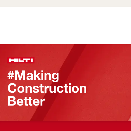
#Making
Construction
Better