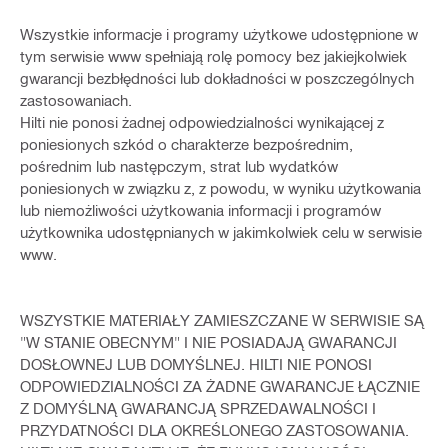
Wszystkie informacje i programy użytkowe udostępnione w
tym serwisie www spełniają rolę pomocy bez jakiejkolwiek
gwarancji bezbłędności lub dokładności w poszczególnych
zastosowaniach.
Hilti nie ponosi żadnej odpowiedzialności wynikającej z
poniesionych szkód o charakterze bezpośrednim,
pośrednim lub następczym, strat lub wydatków
poniesionych w związku z, z powodu, w wyniku użytkowania
lub niemożliwości użytkowania informacji i programów
użytkownika udostępnianych w jakimkolwiek celu w serwisie
www.
WSZYSTKIE MATERIAŁY ZAMIESZCZANE W SERWISIE SĄ
"W STANIE OBECNYM" I NIE POSIADAJĄ GWARANCJI
DOSŁOWNEJ LUB DOMYŚLNEJ. HILTI NIE PONOSI
ODPOWIEDZIALNOŚCI ZA ŻADNE GWARANCJE ŁĄCZNIE
Z DOMYŚLNĄ GWARANCJĄ SPRZEDAWALNOŚCI I
PRZYDATNOŚCI DLA OKREŚLONEGO ZASTOSOWANIA.