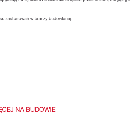
resu zastosowań w branży budowlanej.
IĘCEJ NA BUDOWIE