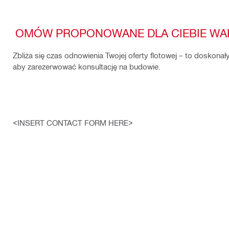
OMÓW PROPONOWANE DLA CIEBIE WA
Zbliża się czas odnowienia Twojej oferty flotowej – to doskona
aby zarezerwować konsultację na budowie.
<INSERT CONTACT FORM HERE>