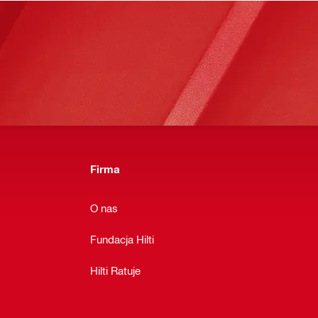
Firma
O nas
Fundacja Hilti
Hilti Ratuje