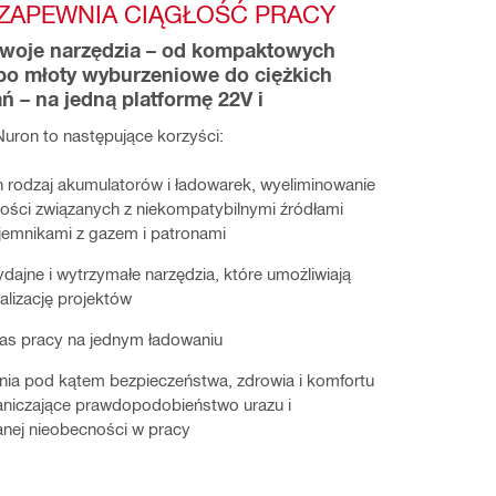
ZAPEWNIA CIĄGŁOŚĆ PRACY
swoje narzędzia – od kompaktowych 
po młoty wyburzeniowe do ciężkich 
 – na jedną platformę 22V i 
Nuron to następujące korzyści:
n rodzaj akumulatorów i ładowarek, wyeliminowanie
ości związanych z niekompatybilnymi źródłami
ojemnikami z gazem i patronami
ydajne i wytrzymałe narzędzia, które umożliwiają
alizację projektów
zas pracy na jednym ładowaniu
nia pod kątem bezpieczeństwa, zdrowia i komfortu
aniczające prawdopodobieństwo urazu i
nej nieobecności w pracy