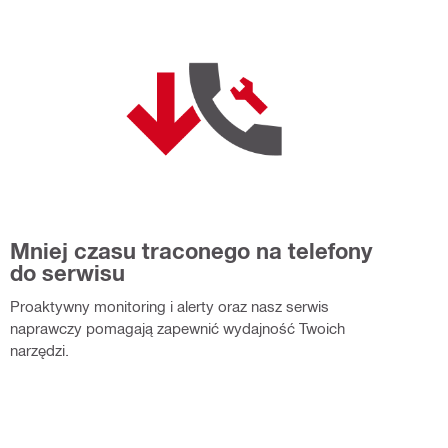
Mniej czasu traconego na telefony
do serwisu
Proaktywny monitoring i alerty oraz nasz serwis
naprawczy pomagają zapewnić wydajność Twoich
narzędzi.