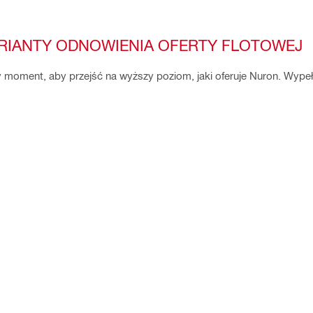
RIANTY ODNOWIENIA OFERTY FLOTOWEJ
ły moment, aby przejść na wyższy poziom, jaki oferuje Nuron. Wypełn