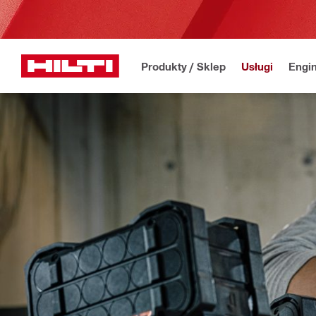
Produkty / Sklep
Usługi
Engin