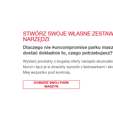
STWÓRZ SWOJE WŁASNE ZESTAW
NARZĘDZI
Dlaczego nie #uncompromise parku maszy
dostać dokładnie to, czego potrzebujesz?
Wybierz produkty z bogatej oferty narzędzi akumulat
Nuron i łącz je w dowolny sposób z ładowarkami i akc
Miej wszystko pod kontrolą.
DOBIERZ SWÓJ PARK
MASZYN