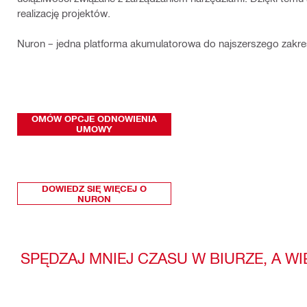
realizację projektów.
Nuron – jedna platforma akumulatorowa do najszerszego zak
OMÓW OPCJE ODNOWIENIA
UMOWY
DOWIEDZ SIĘ WIĘCEJ O
NURON
SPĘDZAJ MNIEJ CZASU W BIURZE, A W