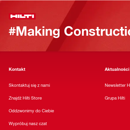
#Making Constructi
Kontakt
Aktualności
Skontaktuj się z nami
Newsletter Hi
Znajdź Hilti Store
Grupa Hilti
Oddzwonimy do Ciebie
Wypróbuj nasz czat