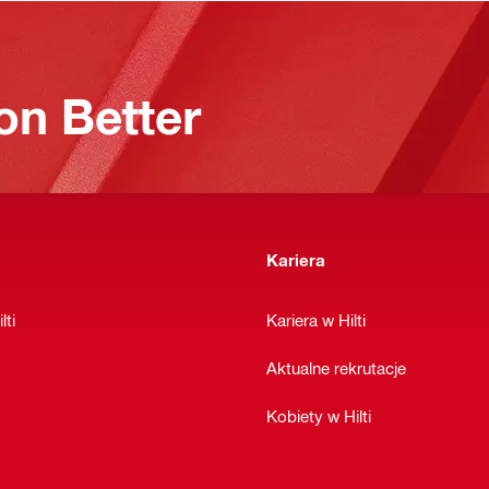
on Better
Kariera
lti
Kariera w Hilti
Aktualne rekrutacje
Kobiety w Hilti