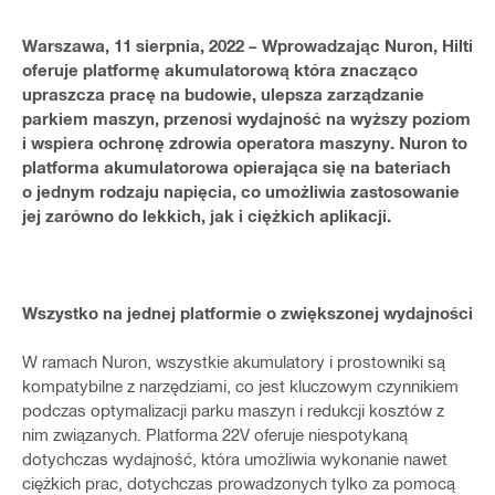
Warszawa, 11 sierpnia, 2022 – Wprowadzając Nuron, Hilti
oferuje platformę akumulatorową która znacząco
upraszcza pracę na budowie, ulepsza zarządzanie
parkiem maszyn, przenosi wydajność na wyższy poziom
i wspiera ochronę zdrowia operatora maszyny. Nuron to
platforma akumulatorowa opierająca się na bateriach
o jednym rodzaju napięcia, co umożliwia zastosowanie
jej zarówno do lekkich, jak i ciężkich aplikacji.
Wszystko na jednej platformie o zwiększonej wydajności
W ramach Nuron, wszystkie akumulatory i prostowniki są
kompatybilne z narzędziami, co jest kluczowym czynnikiem
podczas optymalizacji parku maszyn i redukcji kosztów z
nim związanych. Platforma 22V oferuje niespotykaną
dotychczas wydajność, która umożliwia wykonanie nawet
ciężkich prac, dotychczas prowadzonych tylko za pomocą