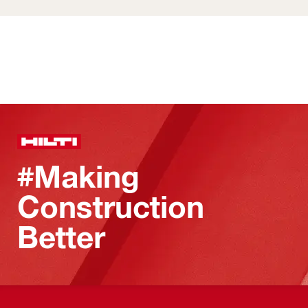
#Making
Construction
Better