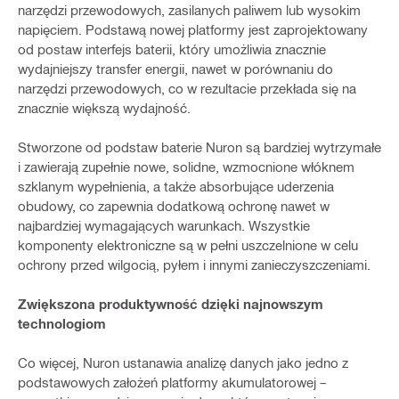
narzędzi przewodowych, zasilanych paliwem lub wysokim
napięciem. Podstawą nowej platformy jest zaprojektowany
od postaw interfejs baterii, który umożliwia znacznie
wydajniejszy transfer energii, nawet w porównaniu do
narzędzi przewodowych, co w rezultacie przekłada się na
znacznie większą wydajność.
Stworzone od podstaw baterie Nuron są bardziej wytrzymałe
i zawierają zupełnie nowe, solidne, wzmocnione włóknem
szklanym wypełnienia, a także absorbujące uderzenia
obudowy, co zapewnia dodatkową ochronę nawet w
najbardziej wymagających warunkach. Wszystkie
komponenty elektroniczne są w pełni uszczelnione w celu
ochrony przed wilgocią, pyłem i innymi zanieczyszczeniami.
Zwiększona produktywność dzięki najnowszym
technologiom
Co więcej, Nuron ustanawia analizę danych jako jedno z
podstawowych założeń platformy akumulatorowej –