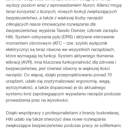
wyższy poziom wraz z wprowadzeniem Nuron. Klienci mogą
teraz korzystać z licznych, nowych funkcji zwiększających
bezpieczeństwo, a także z większej liczby narzędzi
oferujących nasze innowacyjne rozwiązania dla
bezpieczeństwa
, wyjaśnia Tassilo Deinzer, członek zarządu
Hilti. System odsysania pyłu (DRS) i aktywne sterowanie
momentem obrotowym (ATC – tzw. szybki wyłącznik
elektryczny) są teraz obecne we wszystkich narzędziach,
które wymagają tej funkcji. System aktywnego tłumienia
wibracji (AVR), inna kluczowa funkcjonalność dla zdrowia i
bezpieczeństwa, jest również obecny w większej ilości
narzędzi. Co więcej, dzięki przeprojektowaniu ponad 70
urządzeń, udało się zoptymalizować ergonomię, wagę,
wytrzymałość, a także dopasować je do aktualnego
systemu lonż zapobiegającym wypadaniu narzędzi podczas
prowadzenia prac na wysokości.
Dzięki współpracy z profesjonalistami z branży budowlanej,
Hilti udało się także stworzyć dwa nowe rozwiązania
zwiększające bezpieczeństwo podczas pracy ze szlifierkami.