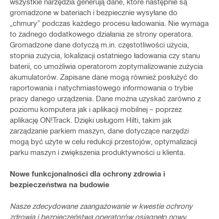
wszystkie narzędzia generują dane, które następnie są
gromadzone w bateriach i bezpiecznie wysyłane do
„chmury” podczas każdego procesu ładowania. Nie wymaga
to żadnego dodatkowego działania ze strony operatora.
Gromadzone dane dotyczą m.in. częstotliwości użycia,
stopnia zużycia, lokalizacji ostatniego ładowania czy stanu
baterii, co umożliwia operatorom zoptymalizowanie zużycia
akumulatorów. Zapisane dane mogą również posłużyć do
raportowania i natychmiastowego informowania o trybie
pracy danego urządzenia. Dane można uzyskać zarówno z
poziomu komputera jak i aplikacji mobilnej – poprzez
aplikację ON!Track. Dzięki usługom Hilti, takim jak
zarządzanie parkiem maszyn, dane dotyczące narzędzi
mogą być użyte w celu redukcji przestojów, optymalizacji
parku maszyn i zwiększenia produktywności u klienta.
Nowe funkcjonalności dla ochrony zdrowia i
bezpieczeństwa na budowie
Nasze zdecydowane zaangażowanie w kwestie ochrony
zdrowia i bezpieczeństwa operatorów osiągnęło nowy,