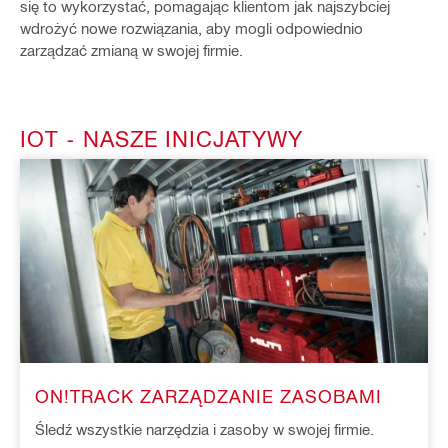
się to wykorzystać, pomagając klientom jak najszybciej
wdrożyć nowe rozwiązania, aby mogli odpowiednio
zarządzać zmianą w swojej firmie.
IOT - NASZE INICJATYWY
ON!TRACK ZARZĄDZANIE ZASOBAMI
Śledź wszystkie narzędzia i zasoby w swojej firmie.