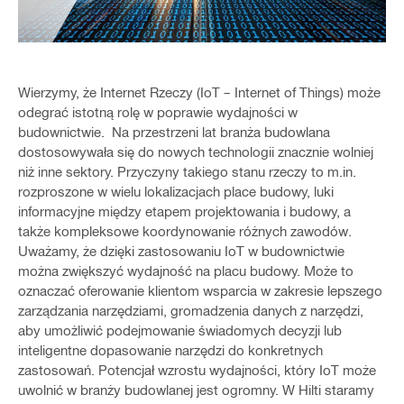
Wierzymy, że Internet Rzeczy (IoT – Internet of Things) może
odegrać istotną rolę w poprawie wydajności w
budownictwie. Na przestrzeni lat branża budowlana
dostosowywała się do nowych technologii znacznie wolniej
niż inne sektory. Przyczyny takiego stanu rzeczy to m.in.
rozproszone w wielu lokalizacjach place budowy, luki
informacyjne między etapem projektowania i budowy, a
także kompleksowe koordynowanie różnych zawodów.
Uważamy, że dzięki zastosowaniu IoT w budownictwie
można zwiększyć wydajność na placu budowy. Może to
oznaczać oferowanie klientom wsparcia w zakresie lepszego
zarządzania narzędziami, gromadzenia danych z narzędzi,
aby umożliwić podejmowanie świadomych decyzji lub
inteligentne dopasowanie narzędzi do konkretnych
zastosowań. Potencjał wzrostu wydajności, który IoT może
uwolnić w branży budowlanej jest ogromny. W Hilti staramy