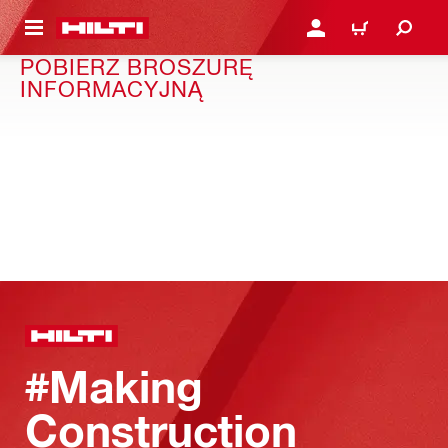
 STRONY GŁÓWNEJ
ZALOGUJ SIĘ LUB ZARE
KOSZYK
POBIERZ BROSZURĘ
INFORMACYJNĄ
#Making
Construction