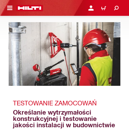
 STRONY GŁÓWNEJ
ZALOGUJ SIĘ LUB ZARE
KOSZYK
TESTOWANIE ZAMOCOWAŃ
Określanie wytrzymałości 
konstrukcyjnej i testowanie 
jakości instalacji w budownictwie