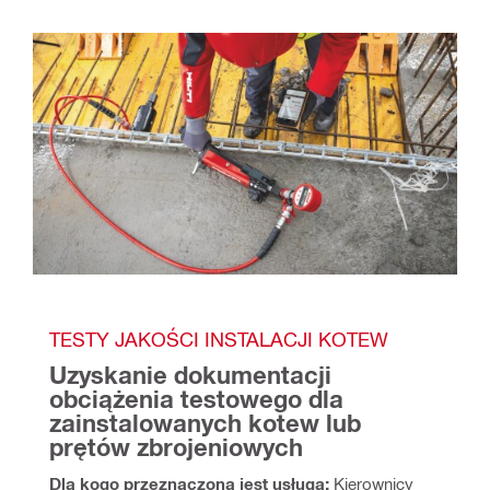
TESTY JAKOŚCI INSTALACJI KOTEW
Uzyskanie dokumentacji 
obciążenia testowego dla 
zainstalowanych kotew lub 
prętów zbrojeniowych
Dla kogo przeznaczona jest usługa:
 Kierownicy 