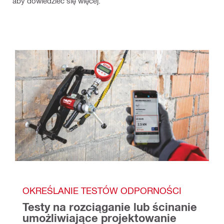
aby dowiedzieć się więcej.
OKREŚLANIE TESTÓW ODPORNOŚCI
Testy na rozciąganie lub ścinanie 
umożliwiające projektowanie 