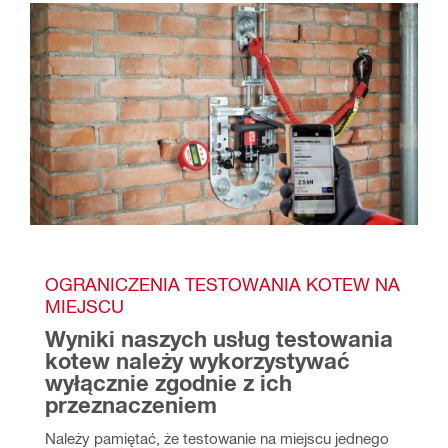
OGRANICZENIA TESTOWANIA KOTEW NA 
MIEJSCU
Wyniki naszych usług testowania 
kotew należy wykorzystywać 
wyłącznie zgodnie z ich 
przeznaczeniem
Należy pamiętać, że testowanie na miejscu jednego 