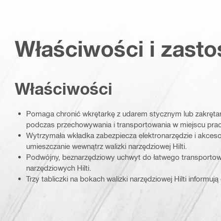
Właściwości i zast
Właściwości
Pomaga chronić wkrętarkę z udarem stycznym lub zakręta
podczas przechowywania i transportowania w miejscu pra
Wytrzymała wkładka zabezpiecza elektronarzędzie i akcesor
umieszczanie wewnątrz walizki narzędziowej Hilti.
Podwójny, beznarzędziowy uchwyt do łatwego transportow
narzędziowych Hilti.
Trzy tabliczki na bokach walizki narzędziowej Hilti informują