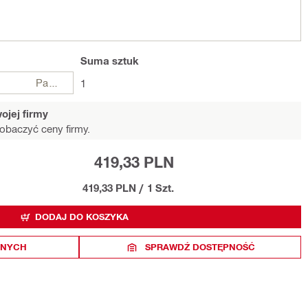
Suma
sztuk
Paczki
1
ojej firmy
obaczyć ceny firmy.
419,33 PLN
419,33 PLN
/
1 Szt.
DODAJ DO KOSZYKA
ONYCH
SPRAWDŹ DOSTĘPNOŚĆ