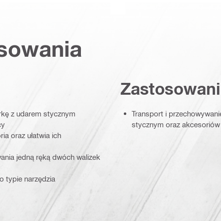
osowania
Zastosowani
rkę z udarem stycznym
Transport i przechowywanie
cy
stycznym oraz akcesoriów
ia oraz ułatwia ich
ania jedną ręką dwóch walizek
 o typie narzędzia