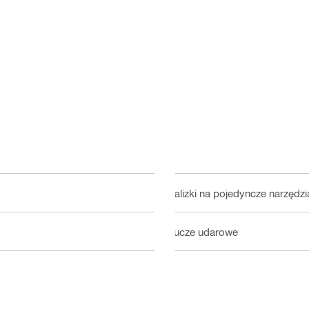
Walizki na pojedyncze narzędzi
Klucze udarowe