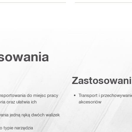
osowania
Zastosowani
nsportowania do miejsc pracy
Transport i przechowywani
ia oraz ułatwia ich
akcesoriów
ania jedną ręką dwóch walizek
 o typie narzędzia