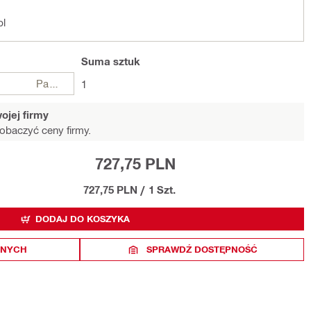
pl
Suma
sztuk
Paczki
1
ojej firmy
obaczyć ceny firmy.
727,75 PLN
727,75 PLN
/
1 Szt.
DODAJ DO KOSZYKA
ONYCH
SPRAWDŹ DOSTĘPNOŚĆ