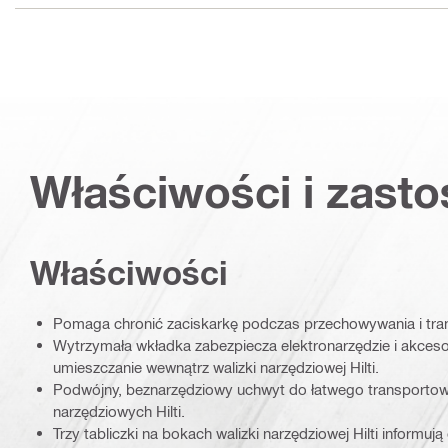
Właściwości i zast
Właściwości
Pomaga chronić zaciskarkę podczas przechowywania i tra
Wytrzymała wkładka zabezpiecza elektronarzędzie i akcesor
umieszczanie wewnątrz walizki narzędziowej Hilti.
Podwójny, beznarzędziowy uchwyt do łatwego transportow
narzędziowych Hilti.
Trzy tabliczki na bokach walizki narzędziowej Hilti informują