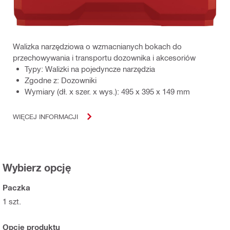
Walizka narzędziowa o wzmacnianych bokach do
przechowywania i transportu dozownika i akcesoriów
Typy: Walizki na pojedyncze narzędzia
Zgodne z: Dozowniki
Wymiary (dł. x szer. x wys.): 495 x 395 x 149 mm
WIĘCEJ INFORMACJI
Wybierz opcję
Paczka
1 szt.
Opcje produktu