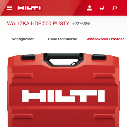
 STRONY GŁÓWNEJ
ZALOGUJ SIĘ LUB ZARE
KOSZYK
WALIZKA HDE 500 PUSTY
#2276655
Konfigurator
Dane techniczne
Właściwości i zastoso