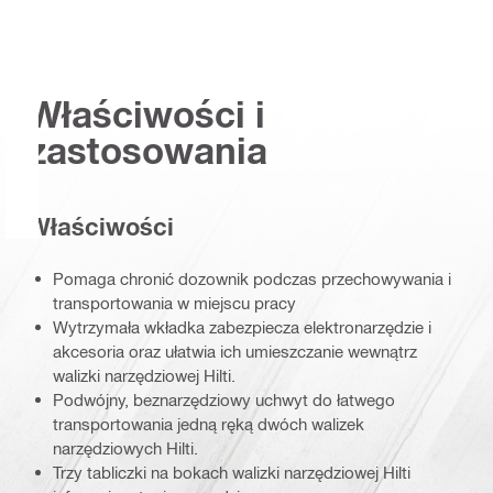
Właściwości i
zastosowania
Właściwości
Pomaga chronić dozownik podczas przechowywania i
transportowania w miejscu pracy
Wytrzymała wkładka zabezpiecza elektronarzędzie i
akcesoria oraz ułatwia ich umieszczanie wewnątrz
walizki narzędziowej Hilti.
Podwójny, beznarzędziowy uchwyt do łatwego
transportowania jedną ręką dwóch walizek
narzędziowych Hilti.
Trzy tabliczki na bokach walizki narzędziowej Hilti