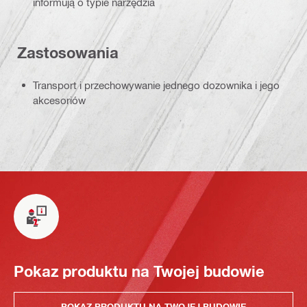
informują o typie narzędzia
Zastosowania
Transport i przechowywanie jednego dozownika i jego
akcesoriów
Pokaz produktu na Twojej budowie
POKAZ PRODUKTU NA TWOJEJ BUDOWIE