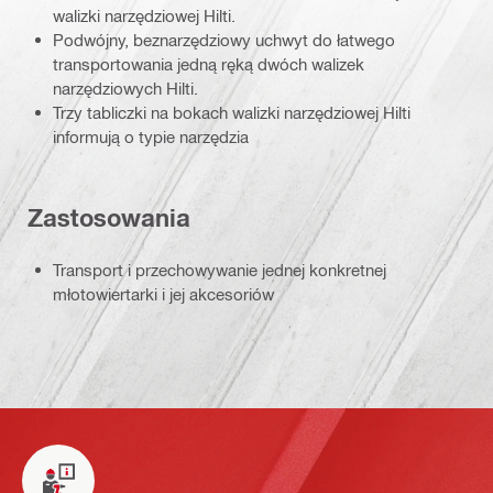
walizki narzędziowej Hilti.
Podwójny, beznarzędziowy uchwyt do łatwego
transportowania jedną ręką dwóch walizek
narzędziowych Hilti.
Trzy tabliczki na bokach walizki narzędziowej Hilti
informują o typie narzędzia
Zastosowania
Transport i przechowywanie jednej konkretnej
młotowiertarki i jej akcesoriów