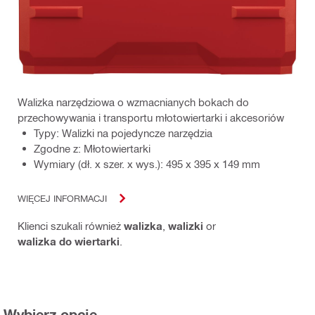
Walizka narzędziowa o wzmacnianych bokach do
przechowywania i transportu młotowiertarki i akcesoriów
Typy: Walizki na pojedyncze narzędzia
Zgodne z: Młotowiertarki
Wymiary (dł. x szer. x wys.): 495 x 395 x 149 mm
WIĘCEJ INFORMACJI
Klienci szukali również
walizka
,
walizki
or
walizka do wiertarki
.
Wybierz opcję