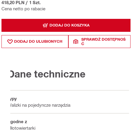
418,20 PLN
/
1 Szt.
Cena netto po rabacie
DODAJ DO KOSZYKA
SPRAWDŹ DOSTĘPNOŚ
DODAJ DO ULUBIONYCH
Ć
Dane techniczne
Typy
Walizki na pojedyncze narzędzia
Zgodne z
Młotowiertarki