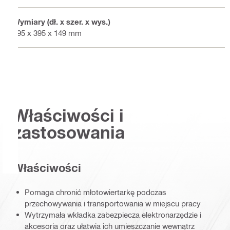
Wymiary (dł. x szer. x wys.)
495 x 395 x 149 mm
Właściwości i
zastosowania
Właściwości
Pomaga chronić młotowiertarkę podczas
przechowywania i transportowania w miejscu pracy
Wytrzymała wkładka zabezpiecza elektronarzędzie i
akcesoria oraz ułatwia ich umieszczanie wewnątrz