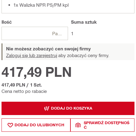
1x Walizka NPR PS/PM kpl
Ilość
Suma
sztuk
Paczki
1
Nie możesz zobaczyć cen swojej firmy
Zaloguj się lub zarejestruj
aby zobaczyć ceny firmy.
417,49 PLN
417,49 PLN
/
1 Szt.
Cena netto po rabacie
DODAJ DO KOSZYKA
SPRAWDŹ DOSTĘPNOŚ
DODAJ DO ULUBIONYCH
Ć