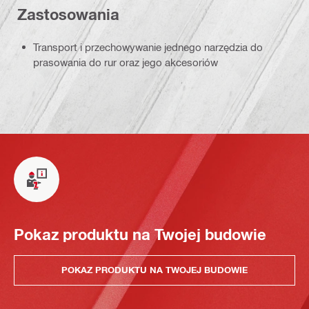
Zastosowania
Transport i przechowywanie jednego narzędzia do
prasowania do rur oraz jego akcesoriów
Pokaz produktu na Twojej budowie
POKAZ PRODUKTU NA TWOJEJ BUDOWIE