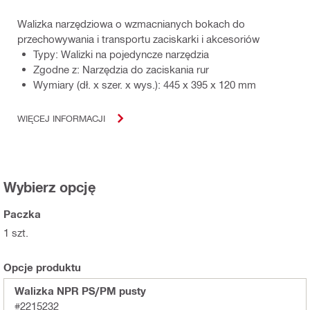
Walizka narzędziowa o wzmacnianych bokach do
przechowywania i transportu zaciskarki i akcesoriów
Typy: Walizki na pojedyncze narzędzia
Zgodne z: Narzędzia do zaciskania rur
Wymiary (dł. x szer. x wys.): 445 x 395 x 120 mm
WIĘCEJ INFORMACJI
Wybierz opcję
Paczka
1 szt.
Opcje produktu
Walizka NPR PS/PM pusty
#2215232