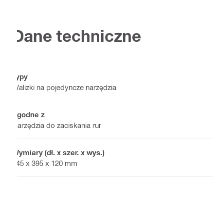
Dane techniczne
Typy
Walizki na pojedyncze narzędzia
Zgodne z
Narzędzia do zaciskania rur
Wymiary (dł. x szer. x wys.)
445 x 395 x 120 mm