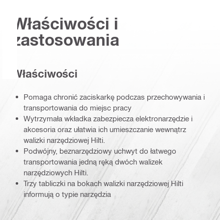
Właściwości i
zastosowania
Właściwości
Pomaga chronić zaciskarkę podczas przechowywania i
transportowania do miejsc pracy
Wytrzymała wkładka zabezpiecza elektronarzędzie i
akcesoria oraz ułatwia ich umieszczanie wewnątrz
walizki narzędziowej Hilti.
Podwójny, beznarzędziowy uchwyt do łatwego
transportowania jedną ręką dwóch walizek
narzędziowych Hilti.
Trzy tabliczki na bokach walizki narzędziowej Hilti
informują o typie narzędzia