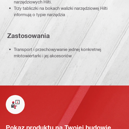
narzędziowych Hilti.
Trzy tabliczki na bokach walizki narzędziowej Hilti
informują o typie narzędzia
Zastosowania
Transport i przechowywanie jednej konkretnej
młotowiertarki i jej akcesoriów
Pokaz produktu na Twojej budowie