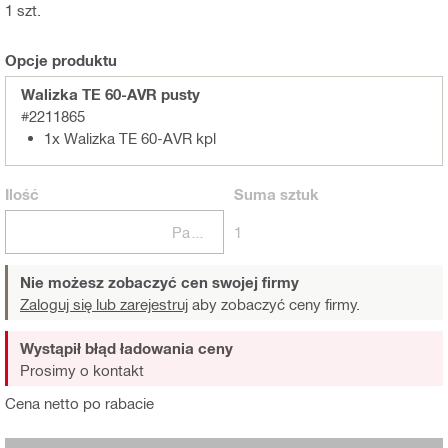
1 szt.
Opcje produktu
Walizka TE 60-AVR pusty
#2211865
1x Walizka TE 60-AVR kpl
Ilość
Suma
sztuk
Paczki
1
Nie możesz zobaczyć cen swojej firmy
Zaloguj się lub zarejestruj
aby zobaczyć ceny firmy.
Wystąpił błąd ładowania ceny
Prosimy o kontakt
Cena netto po rabacie