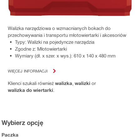
Walizka narzędziowa o wzmacnianych bokach do
przechowywania i transportu młotowiertarki i akcesoriów
Typy: Walizki na pojedyncze narzędzia
Zgodne z: Młotowiertarki
Wymiary (dł. x szer. x wys.): 610 x 140 x 480 mm
WIĘCEJ INFORMACJI
Klienci szukali również
walizka
,
walizki
or
walizka do wiertarki
.
Wybierz opcję
Paczka