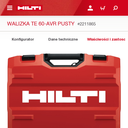
 STRONY GŁÓWNEJ
ZALOGUJ SIĘ LUB ZARE
KOSZYK
WALIZKA TE 60-AVR PUSTY
#2211865
Konfigurator
Dane techniczne
Właściwości i zastoso