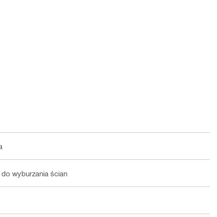
a
 do wyburzania ścian