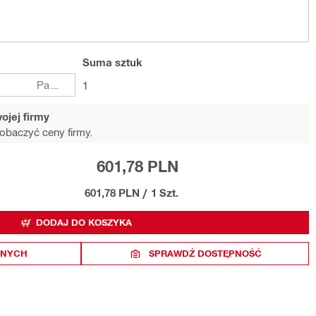
Suma
sztuk
Paczki
1
ojej firmy
obaczyć ceny firmy.
601,78 PLN
601,78 PLN
/
1 Szt.
DODAJ DO KOSZYKA
ONYCH
SPRAWDŹ DOSTĘPNOŚĆ