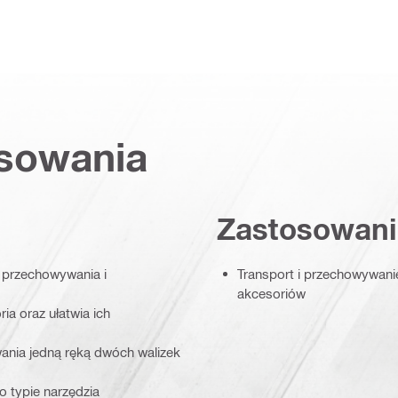
osowania
Zastosowani
 przechowywania i
Transport i przechowywani
akcesoriów
ia oraz ułatwia ich
ania jedną ręką dwóch walizek
 o typie narzędzia