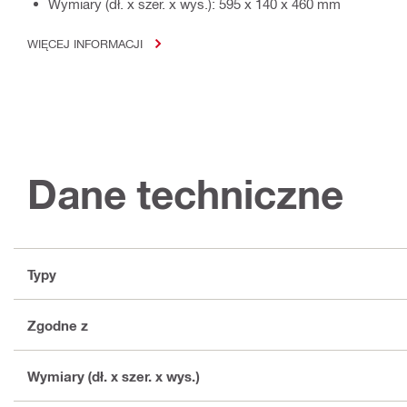
Wymiary (dł. x szer. x wys.): 595 x 140 x 460 mm
WIĘCEJ INFORMACJI
Dane techniczne
Typy
Zgodne z
Wymiary (dł. x szer. x wys.)