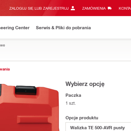
ZALOGUJ SIĘ LUB ZAREJESTRUJ
ZAMÓWIENIA
KONTA
eering Center
Serwis & Pliki do pobrania
owe
owania
Wybierz opcję
Paczka
1 szt.
Opcje produktu
Walizka TE 500-AVR pusty