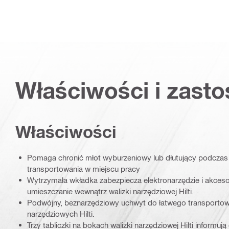
Właściwości i zast
Właściwości
Pomaga chronić młot wyburzeniowy lub dłutujący podczas
transportowania w miejscu pracy
Wytrzymała wkładka zabezpiecza elektronarzędzie i akcesor
umieszczanie wewnątrz walizki narzędziowej Hilti.
Podwójny, beznarzędziowy uchwyt do łatwego transportow
narzędziowych Hilti.
Trzy tabliczki na bokach walizki narzędziowej Hilti informują