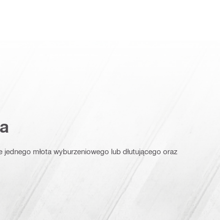
a
e jednego młota wyburzeniowego lub dłutującego oraz