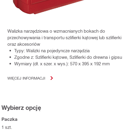
Walizka narzędziowa o wzmacnianych bokach do
przechowywania i transportu szlifierki kątowej lub szlifierki
oraz akcesoriów
Typy: Walizki na pojedyncze narzędzia
Zgodne z: Szlifierki kątowe, Szlifierki do drewna i gipsu
Wymiary (dł. x szer. x wys.): 570 x 395 x 192 mm
WIĘCEJ INFORMACJI
Wybierz opcję
Paczka
1 szt.