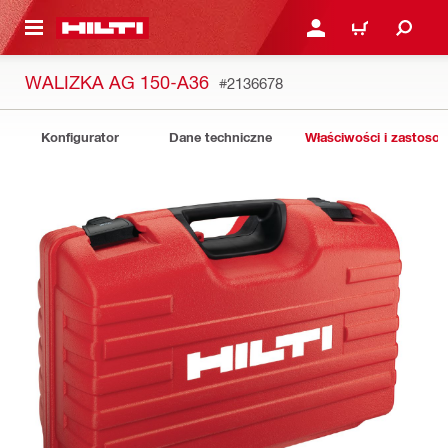
 STRONY GŁÓWNEJ
ZALOGUJ SIĘ LUB ZARE
KOSZYK
WALIZKA AG 150-A36
#2136678
Konfigurator
Dane techniczne
Właściwości i zastoso