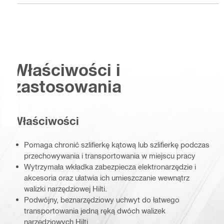
Właściwości i
zastosowania
Właściwości
Pomaga chronić szlifierkę kątową lub szlifierkę podczas
przechowywania i transportowania w miejscu pracy
Wytrzymała wkładka zabezpiecza elektronarzędzie i
akcesoria oraz ułatwia ich umieszczanie wewnątrz
walizki narzędziowej Hilti.
Podwójny, beznarzędziowy uchwyt do łatwego
transportowania jedną ręką dwóch walizek
narzędziowych Hilti.