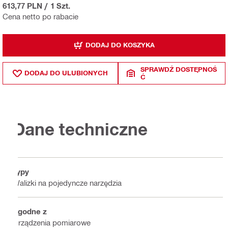
613,77 PLN
/
1 Szt.
Cena netto po rabacie
DODAJ DO KOSZYKA
SPRAWDŹ DOSTĘPNOŚ
DODAJ DO ULUBIONYCH
Ć
Dane techniczne
Typy
Walizki na pojedyncze narzędzia
Zgodne z
Urządzenia pomiarowe