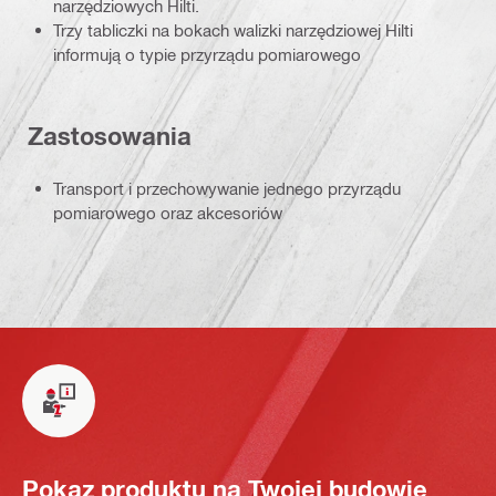
narzędziowych Hilti.
Trzy tabliczki na bokach walizki narzędziowej Hilti
informują o typie przyrządu pomiarowego
Zastosowania
Transport i przechowywanie jednego przyrządu
pomiarowego oraz akcesoriów
Pokaz produktu na Twojej budowie