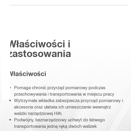
Właściwości i
zastosowania
Właściwości
Pomaga chronić przyrząd pomiarowy podczas
przechowywania i transportowania w miejscu pracy
Wytrzymała wkładka zabezpiecza przyrząd pomiarowy i
akcesoria oraz ułatwia ich umieszczanie wewnątrz
walizki narzędziowej Hilti.
Podwójny, beznarzędziowy uchwyt do łatwego
transportowania jedną ręką dwóch walizek