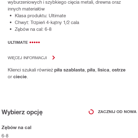
wyburzeniowych i szybkiego cięcia metali, drewna oraz
innych materiałów
Klasa produktu: Ultimate
Chwyt: Trzpień 4-kątny 1/2 cala
Zębów na cal: 6-8
ULTIMATE
WIĘCEJ INFORMACJI
Klienci szukali również
piła szablasta
,
piła
,
lisica
,
ostrze
or
ciecie
.
Wybierz opcję
ZACZNIJ OD NOWA
Zębów na cal
6-8