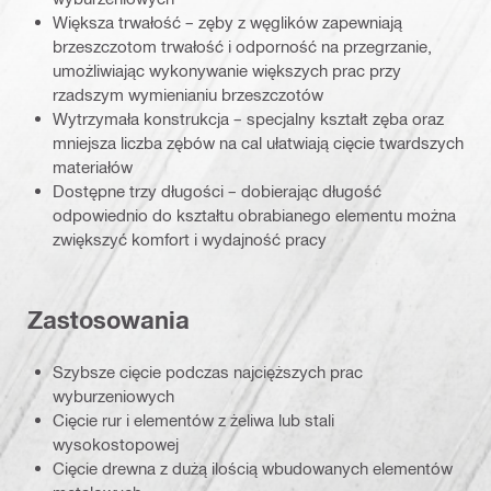
Większa trwałość – zęby z węglików zapewniają
brzeszczotom trwałość i odporność na przegrzanie,
umożliwiając wykonywanie większych prac przy
rzadszym wymienianiu brzeszczotów
Wytrzymała konstrukcja – specjalny kształt zęba oraz
mniejsza liczba zębów na cal ułatwiają cięcie twardszych
materiałów
Dostępne trzy długości – dobierając długość
odpowiednio do kształtu obrabianego elementu można
zwiększyć komfort i wydajność pracy
Zastosowania
Szybsze cięcie podczas najcięższych prac
wyburzeniowych
Cięcie rur i elementów z żeliwa lub stali
wysokostopowej
Cięcie drewna z dużą ilością wbudowanych elementów