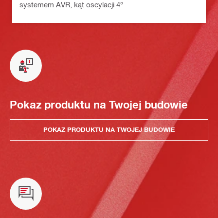
systemem AVR, kąt oscylacji 4°
Pokaz produktu na Twojej budowie
POKAZ PRODUKTU NA TWOJEJ BUDOWIE