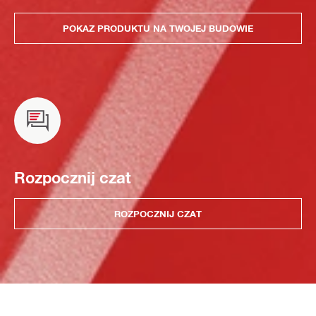
POKAZ PRODUKTU NA TWOJEJ BUDOWIE
Rozpocznij czat
ROZPOCZNIJ CZAT