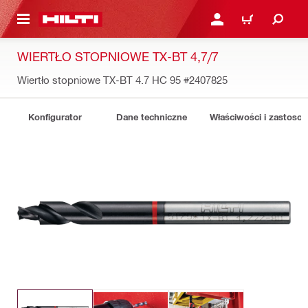
 STRONY GŁÓWNEJ
ZALOGUJ SIĘ LUB ZARE
KOSZYK
WIERTŁO STOPNIOWE TX-BT 4,7/7
Wiertło stopniowe TX-BT 4.7 HC 95
#2407825
Konfigurator
Dane techniczne
Właściwości i zastoso