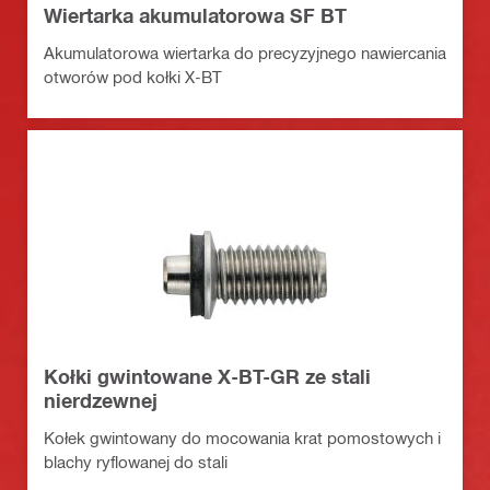
Wiertarka akumulatorowa SF BT
Akumulatorowa wiertarka do precyzyjnego nawiercania
otworów pod kołki X-BT
Kołki gwintowane X-BT-GR ze stali
nierdzewnej
Kołek gwintowany do mocowania krat pomostowych i
blachy ryflowanej do stali