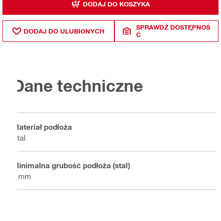
DODAJ DO KOSZYKA
SPRAWDŹ DOSTĘPNOŚ
DODAJ DO ULUBIONYCH
Ć
Dane techniczne
Materiał podłoża
Stal
Minimalna grubość podłoża (stal)
8 mm