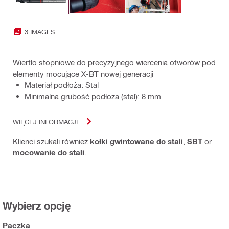
3 IMAGES
Wiertło stopniowe do precyzyjnego wiercenia otworów pod
elementy mocujące X-BT nowej generacji
Materiał podłoża: Stal
Minimalna grubość podłoża (stal): 8 mm
WIĘCEJ INFORMACJI
Klienci szukali również
kołki gwintowane do stali
,
SBT
or
mocowanie do stali
.
Wybierz opcję
Paczka