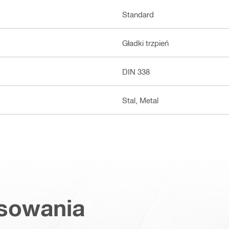
Standard
Gładki trzpień
DIN 338
Stal, Metal
osowania