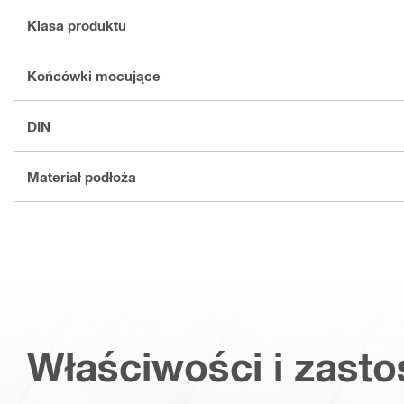
Klasa produktu
Końcówki mocujące
DIN
Materiał podłoża
Właściwości i zast