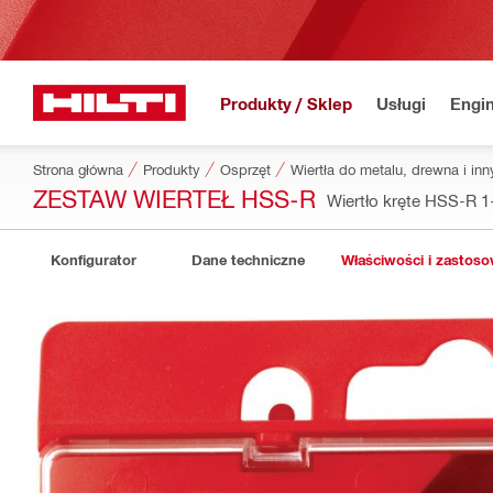
Produkty / Sklep
Usługi
Engin
Strona główna
Produkty
Osprzęt
Wiertła do metalu, drewna i in
ZESTAW WIERTEŁ HSS-R
Wiertło kręte HSS-R 1
Konfigurator
Dane techniczne
Właściwości i zastos