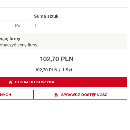
Suma
sztuk
Paczki
1
ojej firmy
obaczyć ceny firmy.
102,70 PLN
102,70 PLN
/
1 Szt.
DODAJ DO KOSZYKA
ONYCH
SPRAWDŹ DOSTĘPNOŚĆ