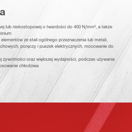
a
wej lub niskostopowej o twardości do 400 N/mm², a także
minium
 elementów ze stali ogólnego przeznaczenia lub metali,
achowych, poręczy i puszek elektrycznych, mocowanie do
ej żywotności oraz większej wydajności, podczas używania
tosowanie chłodziwa