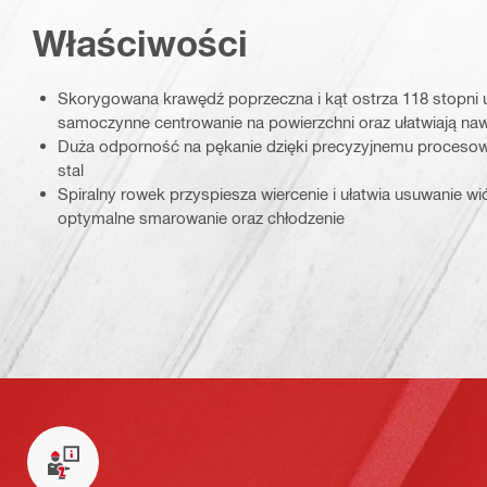
Właściwości
Skorygowana krawędź poprzeczna i kąt ostrza 118 stopni u
samoczynne centrowanie na powierzchni oraz ułatwiają naw
Duża odporność na pękanie dzięki precyzyjnemu procesow
stal
Spiralny rowek przyspiesza wiercenie i ułatwia usuwanie w
optymalne smarowanie oraz chłodzenie