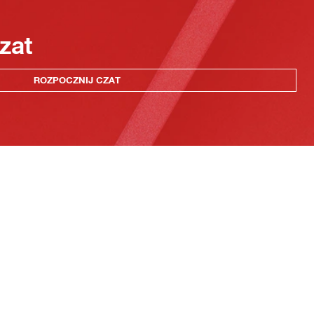
zat
ROZPOCZNIJ CZAT