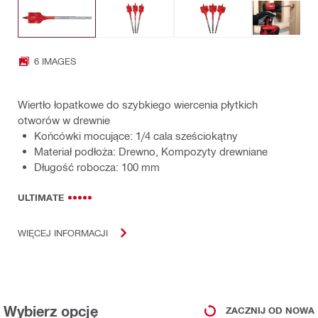
6 IMAGES
Wiertło łopatkowe do szybkiego wiercenia płytkich
otworów w drewnie
Końcówki mocujące: 1/4 cala sześciokątny
Materiał podłoża: Drewno, Kompozyty drewniane
Długość robocza: 100 mm
ULTIMATE
WIĘCEJ INFORMACJI
Wybierz opcję
ZACZNIJ OD NOWA