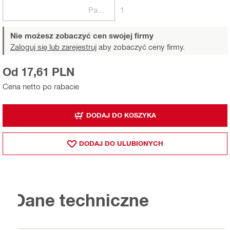
Paczki
1
Nie możesz zobaczyć cen swojej firmy
Zaloguj się lub zarejestruj
aby zobaczyć ceny firmy.
Od 17,61 PLN
Cena netto po rabacie
DODAJ DO KOSZYKA
DODAJ DO ULUBIONYCH
Dane techniczne