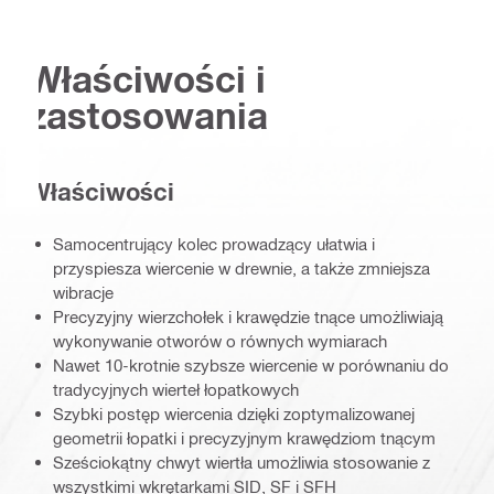
Właściwości i
zastosowania
Właściwości
Samocentrujący kolec prowadzący ułatwia i
przyspiesza wiercenie w drewnie, a także zmniejsza
wibracje
Precyzyjny wierzchołek i krawędzie tnące umożliwiają
wykonywanie otworów o równych wymiarach
Nawet 10-krotnie szybsze wiercenie w porównaniu do
tradycyjnych wierteł łopatkowych
Szybki postęp wiercenia dzięki zoptymalizowanej
geometrii łopatki i precyzyjnym krawędziom tnącym
Sześciokątny chwyt wiertła umożliwia stosowanie z
wszystkimi wkrętarkami SID, SF i SFH