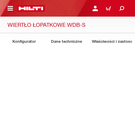
 STRONY GŁÓWNEJ
ZALOGUJ SIĘ LUB ZARE
KOSZYK
WIERTŁO ŁOPATKOWE WDB-S
Konfigurator
Dane techniczne
Właściwości i zastoso