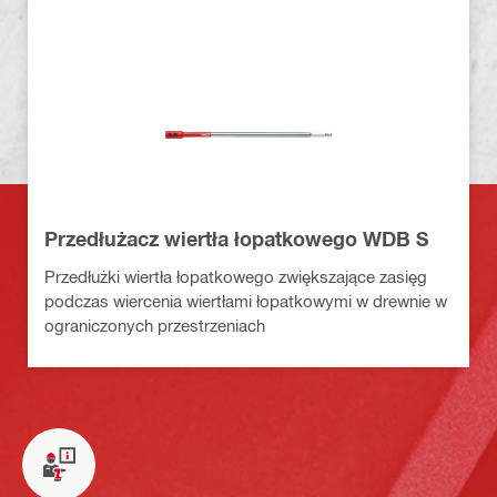
Przedłużacz wiertła łopatkowego WDB S
Przedłużki wiertła łopatkowego zwiększające zasięg
podczas wiercenia wiertłami łopatkowymi w drewnie w
ograniczonych przestrzeniach