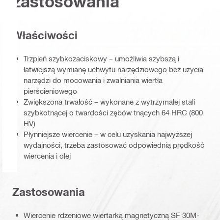
zastosowania
Właściwości
Trzpień szybkozaciskowy – umożliwia szybszą i
łatwiejszą wymianę uchwytu narzędziowego bez użycia
narzędzi do mocowania i zwalniania wiertła
pierścieniowego
Zwiększona trwałość – wykonane z wytrzymałej stali
szybkotnącej o twardości zębów tnących 64 HRC (800
HV)
Płynniejsze wiercenie – w celu uzyskania najwyższej
wydajności, trzeba zastosować odpowiednią prędkość
wiercenia i olej
Zastosowania
Wiercenie rdzeniowe wiertarką magnetyczną SF 30M-