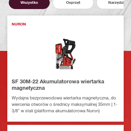
Wszystko
Osprzęt
Narzędzia
NURON
SF 30M-22 Akumulatorowa wiertarka
magnetyczna
Wydajna bezprzewodowa wiertarka magnetyczna, do
wiercenia otworów o średnicy maksymalnej 35mm | 1-
3/8” w stali (platforma akumulatorowa Nuron)