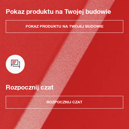
Pokaz produktu na Twojej budowie
POKAZ PRODUKTU NA TWOJEJ BUDOWIE
Rozpocznij czat
ROZPOCZNIJ CZAT