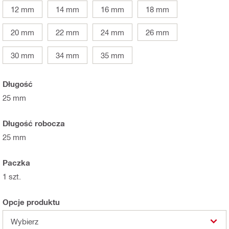
12 mm
14 mm
16 mm
18 mm
20 mm
22 mm
24 mm
26 mm
30 mm
34 mm
35 mm
Długość
25 mm
Długość robocza
25 mm
Paczka
1 szt.
Opcje produktu
Wybierz