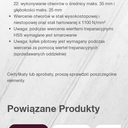
22: wykonywanie otworów o średnicy maks. 35 mm i
głębokości maks. 25 mm
Wiercenie otworów w stali wysokostopowej i
niestopowej oraz stali hartowanej ≤ 1100 N/mm²
Uwaga: podczas wiercenia wiertłami trepanacyjnymi
HSS wymagane jest smarowanie
Uwaga: kołek pilotowy jest wymagany podczas
wiercenia za pomocą wierteł trepanacyjnych
(sprzedawanych oddzielnie)
Certyfikaty lub aprobaty, proszę sprawdzić poszczególne
elementy.
Powiązane Produkty