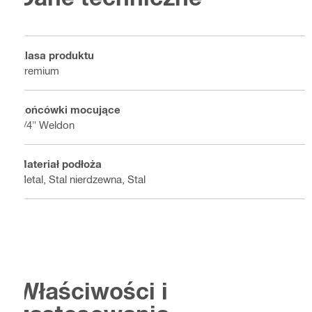
Klasa produktu
Premium
Końcówki mocujące
3/4" Weldon
Materiał podłoża
Metal, Stal nierdzewna, Stal
Właściwości i