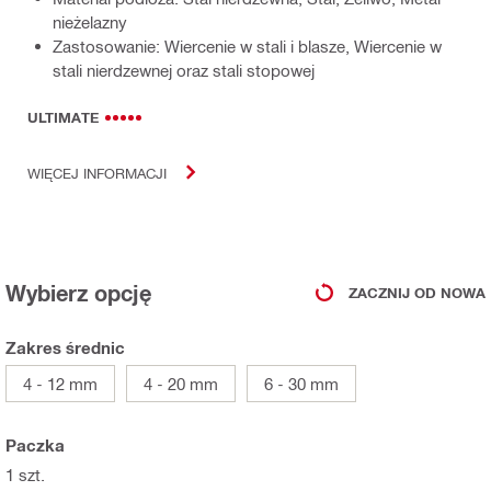
nieżelazny
Zastosowanie: Wiercenie w stali i blasze, Wiercenie w
stali nierdzewnej oraz stali stopowej
ULTIMATE
WIĘCEJ INFORMACJI
Wybierz opcję
ZACZNIJ OD NOWA
Zakres średnic
4 - 12 mm
4 - 20 mm
6 - 30 mm
Paczka
1 szt.