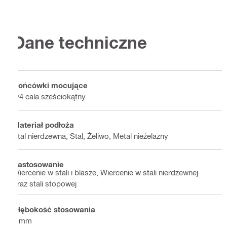
Dane techniczne
Końcówki mocujące
1/4 cala sześciokątny
Materiał podłoża
Stal nierdzewna, Stal, Żeliwo, Metal nieżelazny
Zastosowanie
Wiercenie w stali i blasze, Wiercenie w stali nierdzewnej
oraz stali stopowej
Głębokość stosowania
4 mm