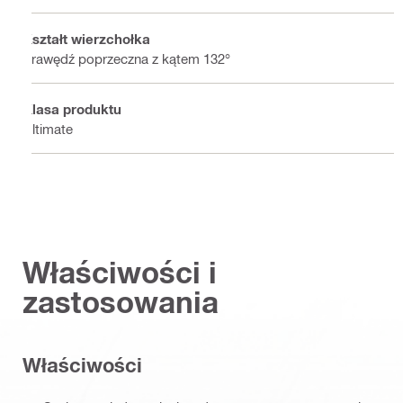
Kształt wierzchołka
Krawędź poprzeczna z kątem 132°
Klasa produktu
Ultimate
Właściwości i
zastosowania
Właściwości