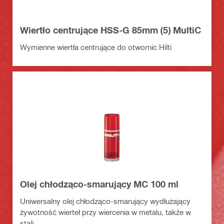
Wiertło centrujące HSS-G 85mm (5) MultiC
Wymienne wiertła centrujące do otwornic Hilti
Olej chłodząco-smarujący MC 100 ml
Uniwersalny olej chłodząco-smarujący wydłużający
żywotność wierteł przy wiercenia w metalu, także w
stali