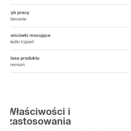
Tryb pracy
Wiercenie
Końcówki mocujące
Gładki trzpień
Klasa produktu
Premium
Właściwości i
zastosowania