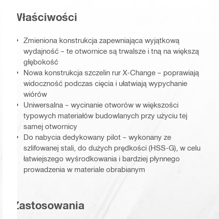
Właściwości
Zmieniona konstrukcja zapewniająca wyjątkową
wydajność – te otwornice są trwalsze i tną na większą
głębokość
Nowa konstrukcja szczelin rur X-Change – poprawiają
widoczność podczas cięcia i ułatwiają wypychanie
wiórów
Uniwersalna – wycinanie otworów w większości
typowych materiałów budowlanych przy użyciu tej
samej otwornicy
Do nabycia dedykowany pilot – wykonany ze
szlifowanej stali, do dużych prędkości (HSS-G), w celu
łatwiejszego wyśrodkowania i bardziej płynnego
prowadzenia w materiale obrabianym
Zastosowania