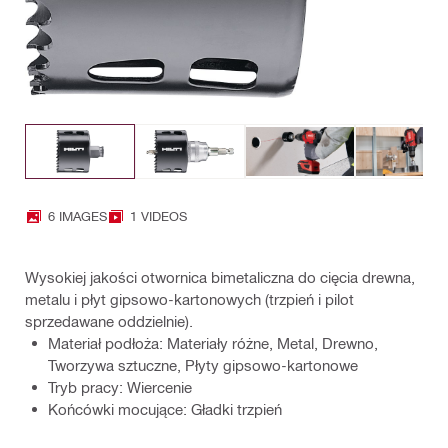
6 IMAGES
1 VIDEOS
Wysokiej jakości otwornica bimetaliczna do cięcia drewna,
metalu i płyt gipsowo-kartonowych (trzpień i pilot
sprzedawane oddzielnie).
Materiał podłoża: Materiały różne, Metal, Drewno,
Tworzywa sztuczne, Płyty gipsowo-kartonowe
Tryb pracy: Wiercenie
Końcówki mocujące: Gładki trzpień