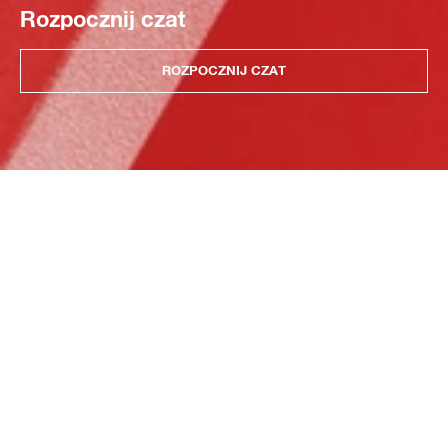
Rozpocznij czat
ROZPOCZNIJ CZAT