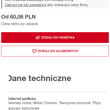
Zaloguj się lub zarejestruj
aby zobaczyć ceny firmy.
Od 60,06 PLN
Cena netto po rabacie
DODAJ DO KOSZYKA
DODAJ DO ULUBIONYCH
Dane techniczne
Materiał podłoża
Materiały różne, Metal, Drewno, Tworzywa sztuczne, Płyty
gipsowo-kartonowe