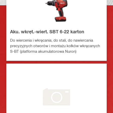
Aku. wkręt.-wiert. SBT 6-22 karton
Do wiercenia i wkręcania, do stali, do nawiercania
precyzyjnych otworów i montażu kołków wkręcanych
S-BT (platforma akumulatorowa Nuron)