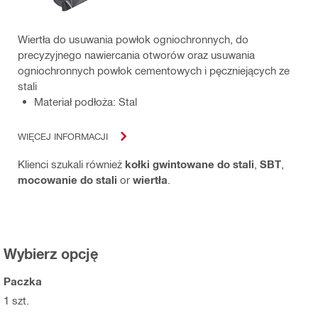
Wiertła do usuwania powłok ogniochronnych, do
precyzyjnego nawiercania otworów oraz usuwania
ogniochronnych powłok cementowych i pęczniejących ze
stali
Materiał podłoża: Stal
WIĘCEJ INFORMACJI
Klienci szukali również
kołki gwintowane do stali
,
SBT
,
mocowanie do stali
or
wiertła
.
Wybierz opcję
Paczka
1 szt.