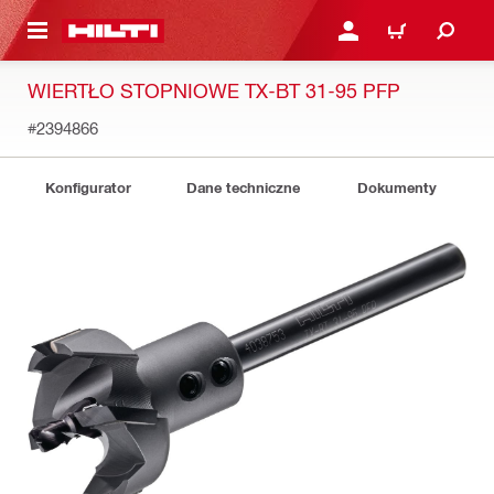
 STRONY GŁÓWNEJ
ZALOGUJ SIĘ LUB ZARE
KOSZYK
WIERTŁO STOPNIOWE TX-BT 31-95 PFP
#2394866
Konfigurator
Dane techniczne
Dokumenty