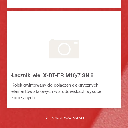
Łączniki ele. X-BT-ER M10/7 SN 8
Kołek gwintowany do połączeń elektrycznych
elementów stalowych w środowiskach wysoce
korozyjnych
POKAŻ WSZYSTKO