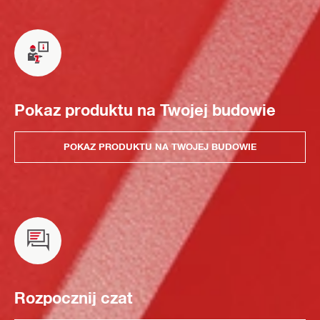
Pokaz produktu na Twojej budowie
POKAZ PRODUKTU NA TWOJEJ BUDOWIE
Rozpocznij czat