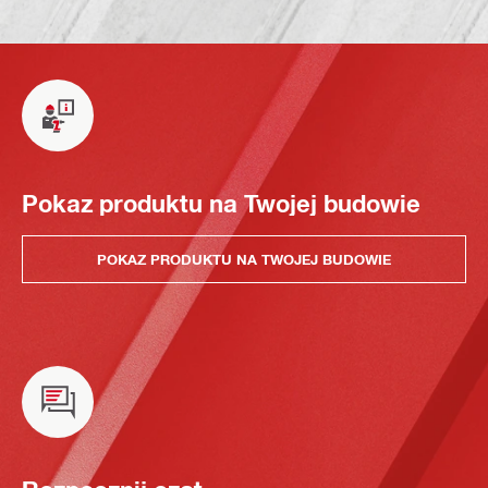
Pokaz produktu na Twojej budowie
POKAZ PRODUKTU NA TWOJEJ BUDOWIE