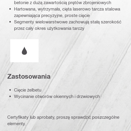
betonie z dużą zawartością prętów zbrojeniowych
Hartowana, wytrzymała, cięta laserowo tarcza stalowa
zapewniająca precyzyjne, proste cięcie
Segmenty wielowarstwowe zachowują stałą szerokość
przez cały okres użytkowania tarczy
Warunki pracy
Zastosowania
Cięcie żelbetu
Wycinanie otworów okiennych i drzwiowych
Certyfikaty lub aprobaty, proszę sprawdzić poszczególne
elementy.