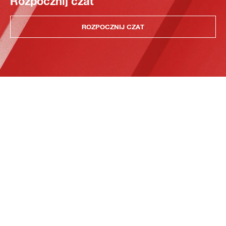
Rozpocznij czat
ROZPOCZNIJ CZAT