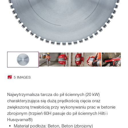
5 IMAGES
Najwytrzymalsza tarcza do pił ściennych (20 kW)
charakteryzująca się dużą prędkością cięcia oraz
zwiększoną trwałością przy wykonywaniu prac w betonie
zbrojonym (trzpień 60H pasuje do pił ściennych Hilti i
Husqvarna®)
Materiał podłoża: Beton, Beton (zbrojony)