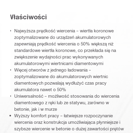
Właściwości
Najwyższa prędkość wiercenia – wiertła koronowe
zoptymalizowane do urządzeń akumulatorowych
zapewniają prędkość wiercenia o 50% większą niż
standardowe wiertła koronowe, co przekłada się na
zwiększenie wydajności prac wykonywanych
akumulatorowymi wiertnicami diamentowymi
Więcej otworów z jednego ładowania –
zoptymalizowane do akumulatorowych wiertnic
diamentowych pozwalają wydłużyć czas pracy
akumulatora nawet o 50%
Uniwersalność – możliwość stosowania do wiercenia
diamentowego z ręki lub ze statywu, zarówno w
betonie, jak i w murze
Wyższy komfort pracy – łatwiejsze rozpoczynanie
wiercenia oraz konstrukcja umożliwiająca płynniejsze i
szybsze wiercenie w betonie o dużej zawartości prętów