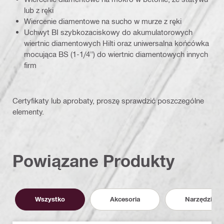
lub z ręki
Wiercenie diamentowe na sucho w murze z ręki
Uchwyt BI szybkozaciskowy do akumulatorowych
wiertnic diamentowych Hilti oraz uniwersalna końcówka
mocująca BS (1-1/4") do wiertnic diamentowych innych
firm
Certyfikaty lub aprobaty, proszę sprawdzić poszczególne
elementy.
Powiązane Produkty
Wszystko
Akcesoria
Narzędzia