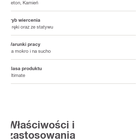
Beton, Kamień
Tryb wiercenia
Z ręki oraz ze statywu
Warunki pracy
Na mokro i na sucho
Klasa produktu
Ultimate
Właściwości i
zastosowania