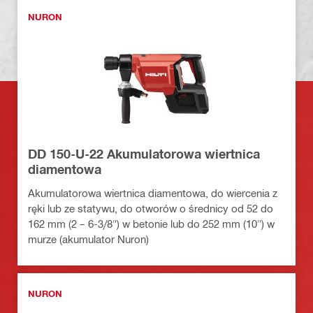
NURON
DD 150-U-22 Akumulatorowa wiertnica
diamentowa
Akumulatorowa wiertnica diamentowa, do wiercenia z
ręki lub ze statywu, do otworów o średnicy od 52 do
162 mm (2 – 6-3/8") w betonie lub do 252 mm (10") w
murze (akumulator Nuron)
NURON