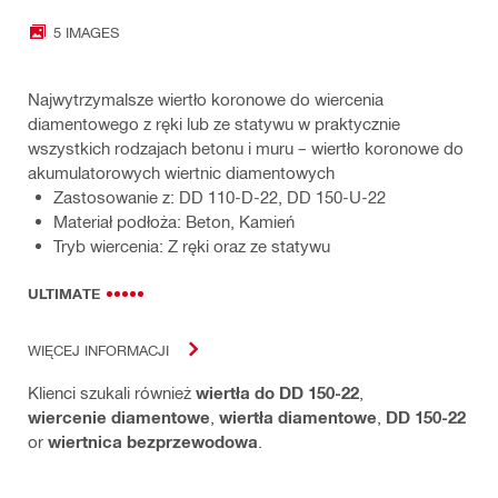
5 IMAGES
Najwytrzymalsze wiertło koronowe do wiercenia
diamentowego z ręki lub ze statywu w praktycznie
wszystkich rodzajach betonu i muru – wiertło koronowe do
akumulatorowych wiertnic diamentowych
Zastosowanie z: DD 110-D-22, DD 150-U-22
Materiał podłoża: Beton, Kamień
Tryb wiercenia: Z ręki oraz ze statywu
ULTIMATE
WIĘCEJ INFORMACJI
Klienci szukali również
wiertła do DD 150-22
,
wiercenie diamentowe
,
wiertła diamentowe
,
DD 150-22
or
wiertnica bezprzewodowa
.