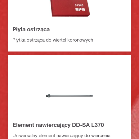
Płyta ostrząca
Płytka ostrząca do wierteł koronowych
Element nawiercający DD-SA L370
Uniwersalny element nawiercający do wiercenia