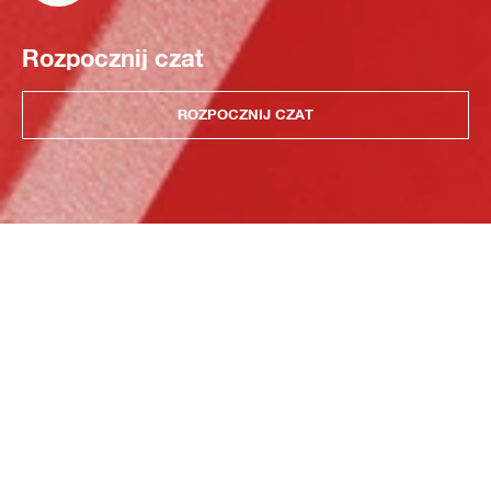
Rozpocznij czat
ROZPOCZNIJ CZAT