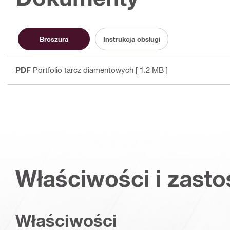
Broszura
Instrukcja obsługi
PDF
Portfolio tarcz diamentowych
[ 1.2 MB ]
Właściwości i zast
Właściwości