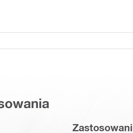
osowania
Zastosowani