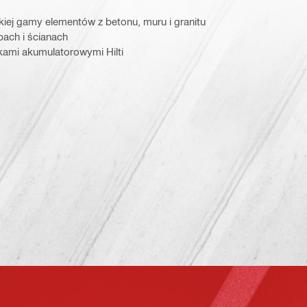
kiej gamy elementów z betonu, muru i granitu
ach i ścianach
kami akumulatorowymi Hilti