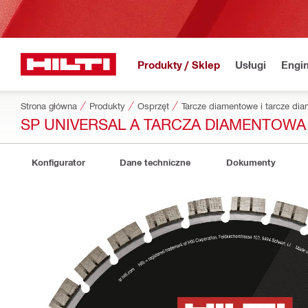
Produkty / Sklep
Usługi
Engin
Strona główna
Produkty
Osprzęt
Tarcze diamentowe i tarcze d
SP UNIVERSAL A TARCZA DIAMENTOW
Konfigurator
Dane techniczne
Dokumenty