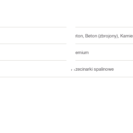
Beton, Beton (zbrojony), Kamie
Premium
Przecinarki spalinowe