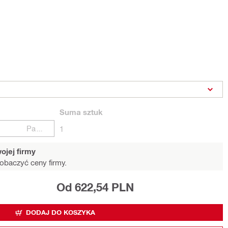
Suma
sztuk
Paczki
1
ojej firmy
obaczyć ceny firmy.
Od 622,54 PLN
DODAJ DO KOSZYKA