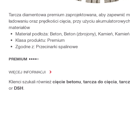
Tarcza diamentowa premium zaprojektowana, aby zapewnić m
ładowaniu oraz prędkości cięcia, przy użyciu akumulatorowych
materiałów
Materiał podłoża: Beton, Beton (zbrojony), Kamień, Kamień
Klasa produktu: Premium
Zgodne z: Przecinarki spalinowe
PREMIUM
WIĘCEJ INFORMACJI
Klienci szukali również
cięcie betonu
,
tarcza do cięcia
,
tarc
or
DSH
.