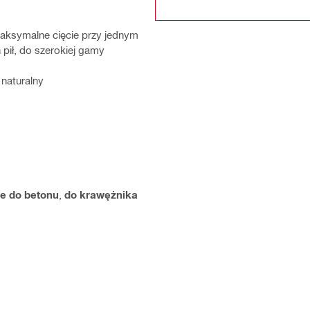
aksymalne cięcie przy jednym
 pił, do szerokiej gamy
 naturalny
ze do betonu
,
do krawężnika