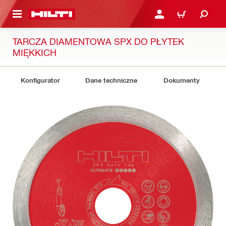
 STRONY GŁÓWNEJ
ZALOGUJ SIĘ LUB ZARE
KOSZYK
TARCZA DIAMENTOWA SPX DO PŁYTEK
MIĘKKICH
Konfigurator
Dane techniczne
Dokumenty