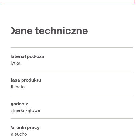
Dane techniczne
Materiał podłoża
Płytka
Klasa produktu
Ultimate
Zgodne z
Szlifierki kątowe
Warunki pracy
Na sucho