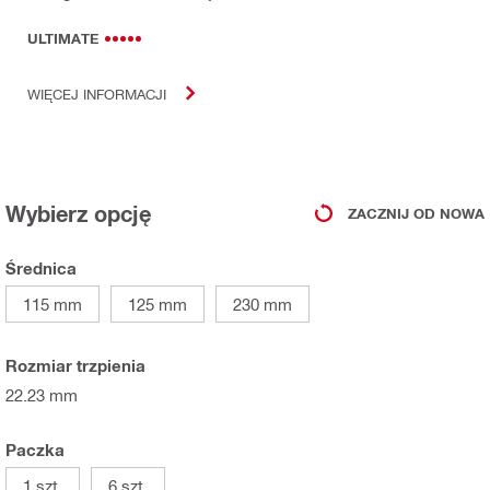
ULTIMATE
WIĘCEJ INFORMACJI
Wybierz opcję
ZACZNIJ OD NOWA
Średnica
115 mm
125 mm
230 mm
Rozmiar trzpienia
22.23 mm
Paczka
1 szt.
6 szt.