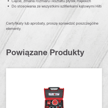
Cięcie, zmiana rozmiaru i kształtu płytek miękkich
Do stosowania ze wszystkimi szlifierkami kątowymi Hilti
Certyfikaty lub aprobaty, proszę sprawdzić poszczególne
elementy.
Powiązane Produkty