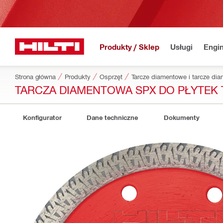
Produkty / Sklep
Usługi
Engin
Strona główna
Produkty
Osprzęt
Tarcze diamentowe i tarcze d
TARCZA DIAMENTOWA SPX DO PŁYTEK
Konfigurator
Dane techniczne
Dokumenty