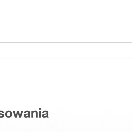
osowania