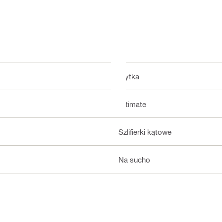
Płytka
Ultimate
Szlifierki kątowe
Na sucho