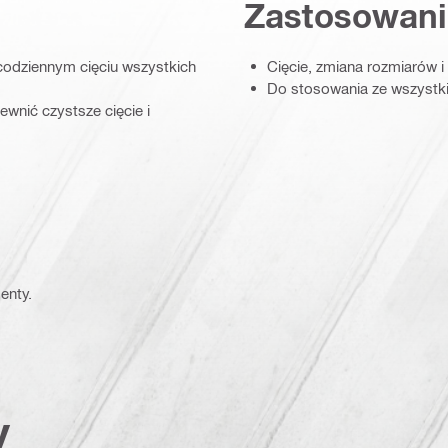
Zastosowani
codziennym cięciu wszystkich
Cięcie, zmiana rozmiarów i
Do stosowania ze wszystkim
wnić czystsze cięcie i
enty.
y