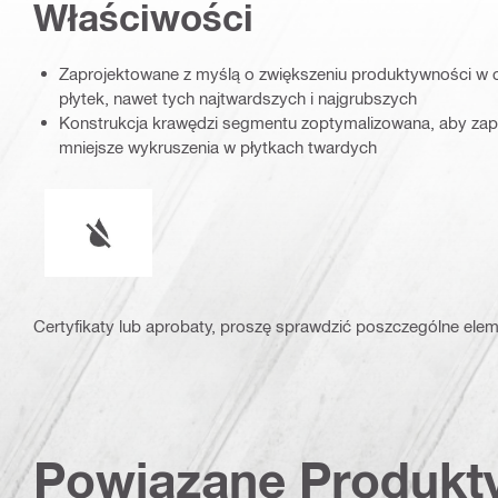
Właściwości
Zaprojektowane z myślą o zwiększeniu produktywności w 
płytek, nawet tych najtwardszych i najgrubszych
Konstrukcja krawędzi segmentu zoptymalizowana, aby zape
mniejsze wykruszenia w płytkach twardych
Warunki pracy
Certyfikaty lub aprobaty, proszę sprawdzić poszczególne elem
Powiązane Produkt