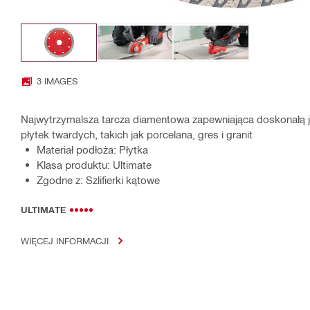
3 IMAGES
Najwytrzymalsza tarcza diamentowa zapewniająca doskonałą j
płytek twardych, takich jak porcelana, gres i granit
Materiał podłoża: Płytka
Klasa produktu: Ultimate
Zgodne z: Szlifierki kątowe
ULTIMATE
WIĘCEJ INFORMACJI