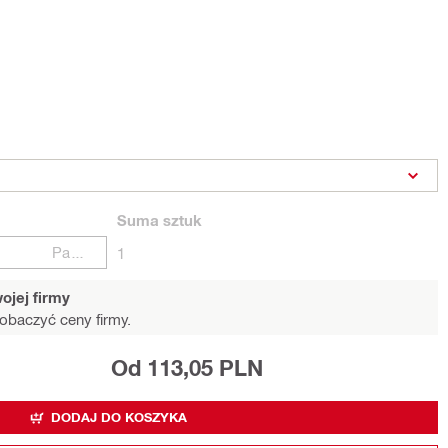
Suma
sztuk
Paczki
1
ojej firmy
obaczyć ceny firmy.
Od 113,05 PLN
DODAJ DO KOSZYKA