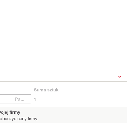
Suma
sztuk
Paczki
1
ojej firmy
obaczyć ceny firmy.