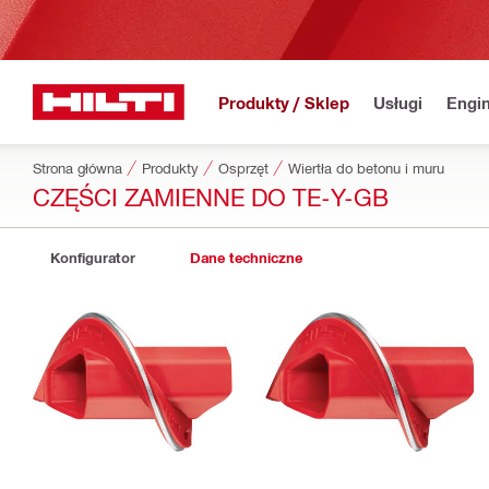
Produkty / Sklep
Usługi
Engin
Strona główna
Produkty
Osprzęt
Wiertła do betonu i muru
CZĘŚCI ZAMIENNE DO TE-Y-GB
Konfigurator
Dane techniczne