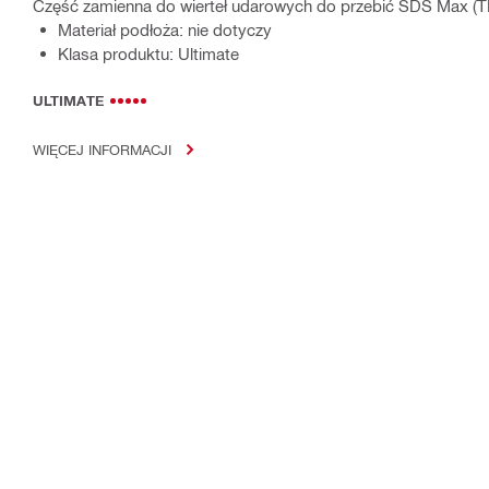
Część zamienna do wierteł udarowych do przebić SDS Max (T
Materiał podłoża: nie dotyczy
Klasa produktu: Ultimate
ULTIMATE
WIĘCEJ INFORMACJI