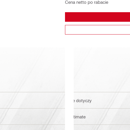
Cena netto po rabacie
nie dotyczy
Ultimate